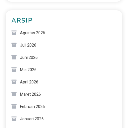
ARSIP
Agustus 2026
Juli 2026
Juni 2026
Mei 2026
April 2026
Maret 2026
Februari 2026
Januari 2026