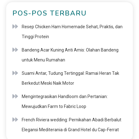
POS-POS TERBARU
Resep Chicken Ham Homemade Sehat, Praktis, dan
Tinggi Protein
Bandeng Acar Kuning Anti Amis: Olahan Bandeng
untuk Menu Rumahan
Suami Antar, Tudung Tertinggal: Ramai Heran Tak
Berkedut Meski Naik Motor
Mengintegrasikan Handloom dan Pertanian:
Mewujudkan Farm to Fabric Loop
French Riviera wedding: Pernikahan Abadi Berbalut
Elegansi Mediterania di Grand Hotel du Cap-Ferrat