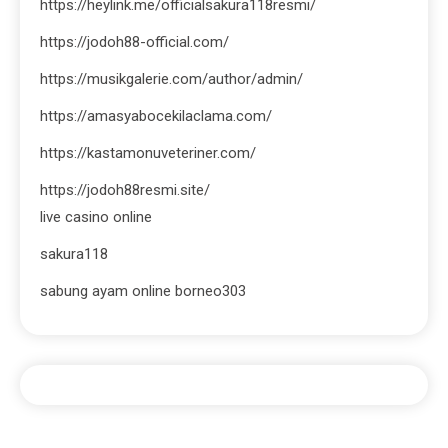
https://heylink.me/officialsakura118resmi/
https://jodoh88-official.com/
https://musikgalerie.com/author/admin/
https://amasyabocekilaclama.com/
https://kastamonuveteriner.com/
https://jodoh88resmi.site/
live casino online
sakura118
sabung ayam online borneo303