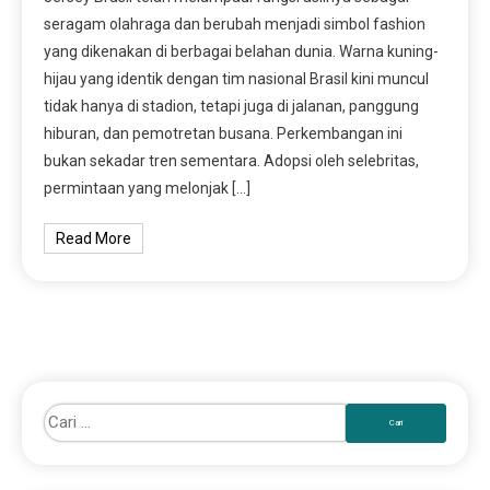
seragam olahraga dan berubah menjadi simbol fashion
yang dikenakan di berbagai belahan dunia. Warna kuning-
hijau yang identik dengan tim nasional Brasil kini muncul
tidak hanya di stadion, tetapi juga di jalanan, panggung
hiburan, dan pemotretan busana. Perkembangan ini
bukan sekadar tren sementara. Adopsi oleh selebritas,
permintaan yang melonjak […]
Read More