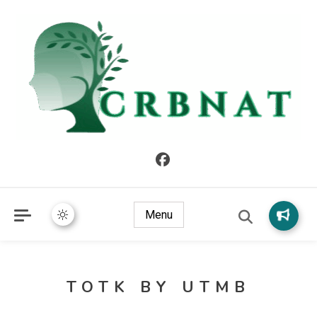
crbnat
crbnat
Menu
TOTK BY UTMB