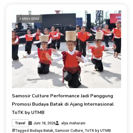
3 MINS READ
Samosir Culture Performance Jadi Panggung
Promosi Budaya Batak di Ajang Internasional
ToTK by UTMB
Juni 18, 2026
alya.maharani
Travel
Tagged
Budaya Batak
,
Samosir Culture
,
ToTK by UTMB