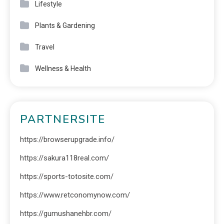
Lifestyle
Plants & Gardening
Travel
Wellness & Health
PARTNERSITE
https://browserupgrade.info/
https://sakura118real.com/
https://sports-totosite.com/
https://www.retconomynow.com/
https://gumushanehbr.com/