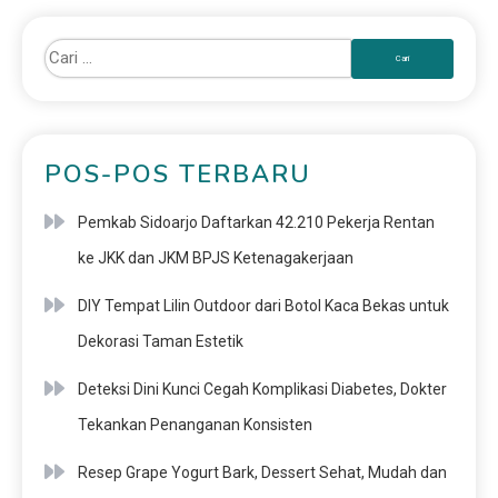
POS-POS TERBARU
Pemkab Sidoarjo Daftarkan 42.210 Pekerja Rentan
ke JKK dan JKM BPJS Ketenagakerjaan
DIY Tempat Lilin Outdoor dari Botol Kaca Bekas untuk
Dekorasi Taman Estetik
Deteksi Dini Kunci Cegah Komplikasi Diabetes, Dokter
Tekankan Penanganan Konsisten
Resep Grape Yogurt Bark, Dessert Sehat, Mudah dan