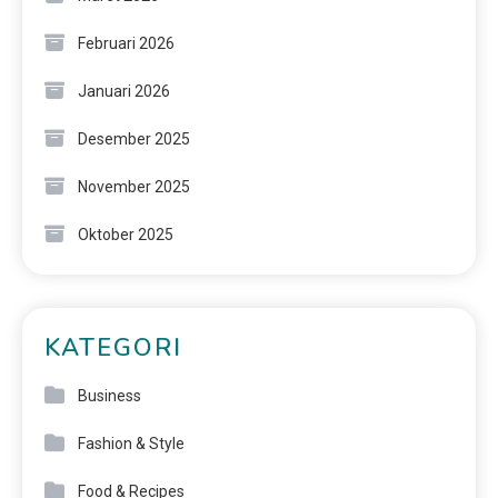
Februari 2026
Januari 2026
Desember 2025
November 2025
Oktober 2025
KATEGORI
Business
Fashion & Style
Food & Recipes