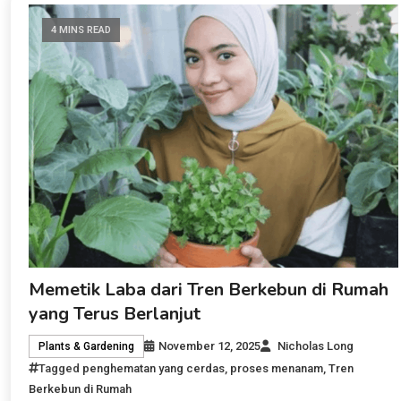
4 MINS READ
Memetik Laba dari Tren Berkebun di Rumah
yang Terus Berlanjut
November 12, 2025
Nicholas Long
Plants & Gardening
Tagged
penghematan yang cerdas
,
proses menanam
,
Tren
Berkebun di Rumah