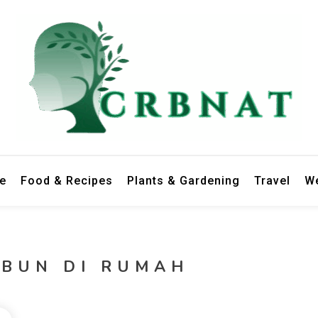
le
Food & Recipes
Plants & Gardening
Travel
We
EBUN DI RUMAH