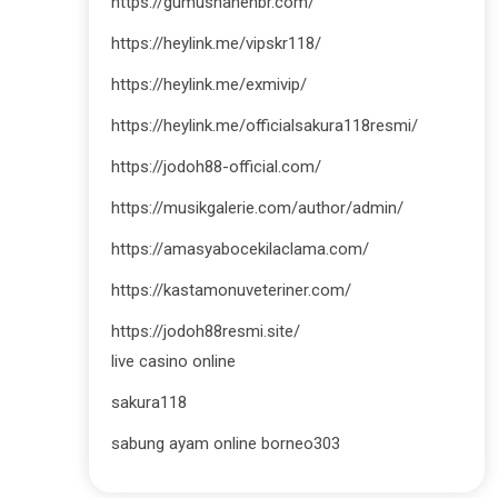
https://gumushanehbr.com/
https://heylink.me/vipskr118/
https://heylink.me/exmivip/
https://heylink.me/officialsakura118resmi/
https://jodoh88-official.com/
https://musikgalerie.com/author/admin/
https://amasyabocekilaclama.com/
https://kastamonuveteriner.com/
https://jodoh88resmi.site/
live casino online
sakura118
sabung ayam online borneo303