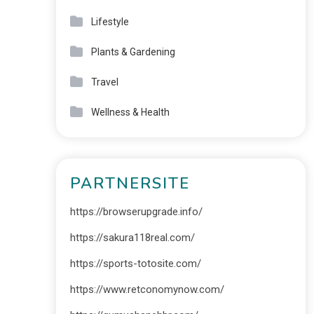
Lifestyle
Plants & Gardening
Travel
Wellness & Health
PARTNERSITE
https://browserupgrade.info/
https://sakura118real.com/
https://sports-totosite.com/
https://www.retconomynow.com/