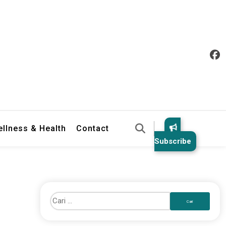
llness & Health
Contact
Subscribe