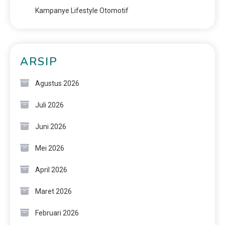
Kampanye Lifestyle Otomotif
ARSIP
Agustus 2026
Juli 2026
Juni 2026
Mei 2026
April 2026
Maret 2026
Februari 2026