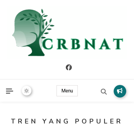
crbnat
crbnat
Menu
TREN YANG POPULER