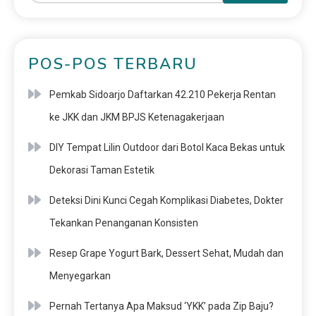
POS-POS TERBARU
Pemkab Sidoarjo Daftarkan 42.210 Pekerja Rentan
ke JKK dan JKM BPJS Ketenagakerjaan
DIY Tempat Lilin Outdoor dari Botol Kaca Bekas untuk
Dekorasi Taman Estetik
Deteksi Dini Kunci Cegah Komplikasi Diabetes, Dokter
Tekankan Penanganan Konsisten
Resep Grape Yogurt Bark, Dessert Sehat, Mudah dan
Menyegarkan
Pernah Tertanya Apa Maksud ‘YKK’ pada Zip Baju?