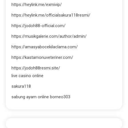
https://heylink.me/exmivip/
https://heylink.me/officialsakura118resmi/
https://jodoh88-official.com/
https://musikgalerie.com/author/admin/
https://amasyabocekilaclama.com/
https://kastamonuveteriner.com/
https://jodoh88resmi.site/
live casino online
sakura118
sabung ayam online borneo303