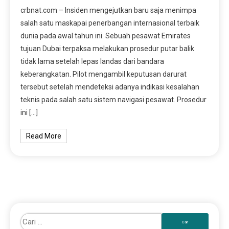
crbnat.com – Insiden mengejutkan baru saja menimpa
salah satu maskapai penerbangan internasional terbaik
dunia pada awal tahun ini. Sebuah pesawat Emirates
tujuan Dubai terpaksa melakukan prosedur putar balik
tidak lama setelah lepas landas dari bandara
keberangkatan. Pilot mengambil keputusan darurat
tersebut setelah mendeteksi adanya indikasi kesalahan
teknis pada salah satu sistem navigasi pesawat. Prosedur
ini […]
Read More