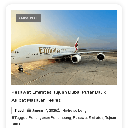
4 MINS READ
Pesawat Emirates Tujuan Dubai Putar Balik
Akibat Masalah Teknis
Januari 4, 2026
Nicholas Long
Travel
Tagged
Penanganan Penumpang
,
Pesawat Emirates
,
Tujuan
Dubai