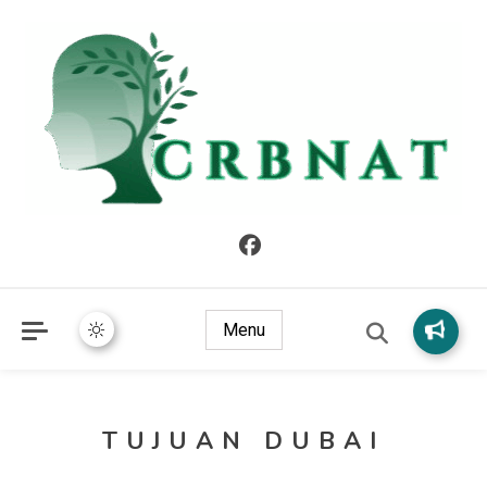
crbnat
crbnat
Menu
TUJUAN DUBAI