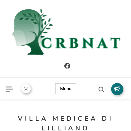
crbnat
crbnat
Menu
VILLA MEDICEA DI
LILLIANO