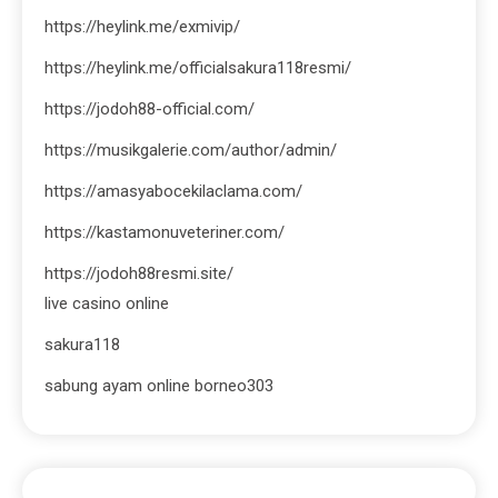
https://heylink.me/exmivip/
https://heylink.me/officialsakura118resmi/
https://jodoh88-official.com/
https://musikgalerie.com/author/admin/
https://amasyabocekilaclama.com/
https://kastamonuveteriner.com/
https://jodoh88resmi.site/
live casino online
sakura118
sabung ayam online borneo303