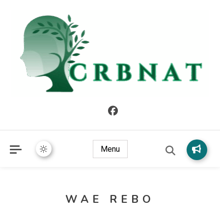
crbnat
crbnat
Menu
WAE REBO