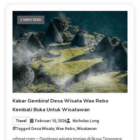
3 MINS READ
Kabar Gembira! Desa Wisata Wae Rebo
Kembali Buka Untuk Wisatawan
Februari 10, 2026
Nicholas Long
Travel
Tagged
Desa Wisata
,
Wae Rebo
,
Wisatawan
crbnat.com – Destinasi wisata impian di Nusa Tenggara