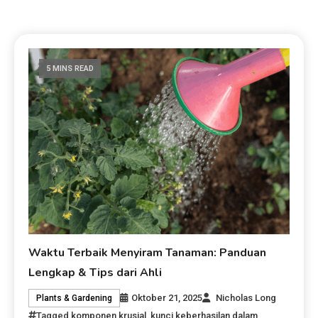
5 MINS READ
Waktu Terbaik Menyiram Tanaman: Panduan
Lengkap & Tips dari Ahli
Oktober 21, 2025
Nicholas Long
Plants & Gardening
Tagged
komponen krusial
,
kunci keberhasilan dalam