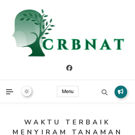
crbnat
crbnat
Menu
WAKTU TERBAIK
MENYIRAM TANAMAN