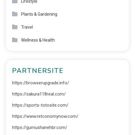
Lifestyle
Plants & Gardening
Travel
Wellness & Health
PARTNERSITE
https://browserupgrade.info/
https://sakura118real.com/
https://sports-totosite.com/
https://www.retconomynow.com/
https://gumushanehbr.com/