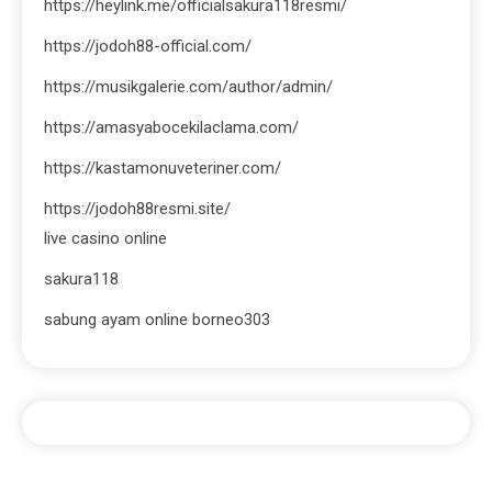
https://heylink.me/officialsakura118resmi/
https://jodoh88-official.com/
https://musikgalerie.com/author/admin/
https://amasyabocekilaclama.com/
https://kastamonuveteriner.com/
https://jodoh88resmi.site/
live casino online
sakura118
sabung ayam online borneo303