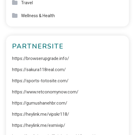
Travel
Wellness & Health
PARTNERSITE
https://browserupgrade.info/
https://sakura118real.com/
https://sports-totosite.com/
https://www.retconomynow.com/
https://gumushanehbr.com/
https://heylink.me/vipskr118/
https://heylink.me/exmivip/