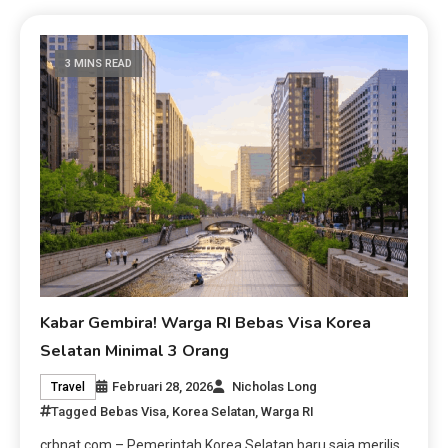
3 MINS READ
Kabar Gembira! Warga RI Bebas Visa Korea
Selatan Minimal 3 Orang
Februari 28, 2026
Nicholas Long
Travel
Tagged
Bebas Visa
,
Korea Selatan
,
Warga RI
crbnat.com – Pemerintah Korea Selatan baru saja merilis