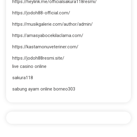
https://heylink.me/officialsakura118resmi/
https://jodoh88-official.com/
https://musikgalerie.com/author/admin/
https://amasyabocekilaclama.com/
https://kastamonuveteriner.com/
https://jodoh88resmi.site/
live casino online
sakura118
sabung ayam online borneo303