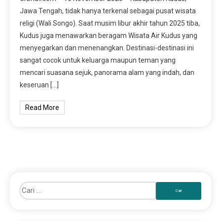
Jawa Tengah, tidak hanya terkenal sebagai pusat wisata
religi (Wali Songo). Saat musim libur akhir tahun 2025 tiba,
Kudus juga menawarkan beragam Wisata Air Kudus yang
menyegarkan dan menenangkan. Destinasi-destinasi ini
sangat cocok untuk keluarga maupun teman yang
mencari suasana sejuk, panorama alam yang indah, dan
keseruan […]
Read More