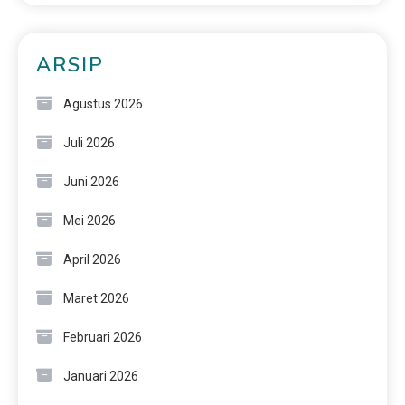
ARSIP
Agustus 2026
Juli 2026
Juni 2026
Mei 2026
April 2026
Maret 2026
Februari 2026
Januari 2026