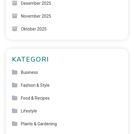
Desember 2025
November 2025
Oktober 2025
KATEGORI
Business
Fashion & Style
Food & Recipes
Lifestyle
Plants & Gardening