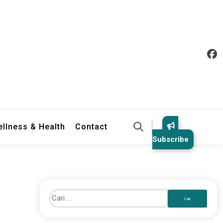
llness & Health
Contact
Subscribe