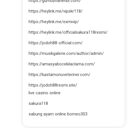
https://gumushanehbr.com/
https://heylink.me/vipskr118/
https://heylink.me/exmivip/
https://heylink.me/officialsakura118resmi/
https://jodoh88-official.com/
https://musikgalerie.com/author/admin/
https://amasyabocekilaclama.com/
https://kastamonuveteriner.com/
https://jodoh88resmi.site/
live casino online
sakura118
sabung ayam online borneo303