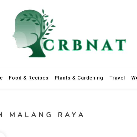
le
Food & Recipes
Plants & Gardening
Travel
We
M MALANG RAYA