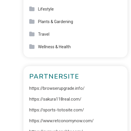
Lifestyle
Plants & Gardening
Travel
Wellness & Health
PARTNERSITE
https://browserupgrade.info/
https://sakura118real.com/
https://sports-totosite.com/
https://www.retconomynow.com/