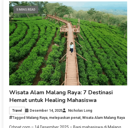
5 MINS READ
Wisata Alam Malang Raya: 7 Destinasi
Hemat untuk Healing Mahasiswa
Desember 14, 2025
Nicholas Long
Travel
Tagged
Malang Raya
,
melepaskan penat
,
Wisata Alam Malang Raya
Crbnat.com – 14 Desember 2025 – Bagi mahasiswa di Malang