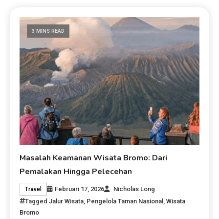
3 MINS READ
Masalah Keamanan Wisata Bromo: Dari
Pemalakan Hingga Pelecehan
Februari 17, 2026
Nicholas Long
Travel
Tagged
Jalur Wisata
,
Pengelola Taman Nasional
,
Wisata
Bromo