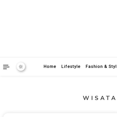
crbnat
crbnat
Home
Lifestyle
Fashion & Sty
WISATA