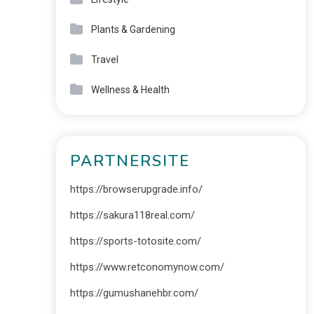
Plants & Gardening
Travel
Wellness & Health
PARTNERSITE
https://browserupgrade.info/
https://sakura118real.com/
https://sports-totosite.com/
https://www.retconomynow.com/
https://gumushanehbr.com/