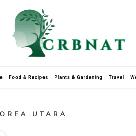
le
Food & Recipes
Plants & Gardening
Travel
We
KOREA UTARA