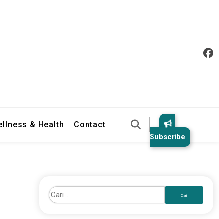
llness & Health
Contact
Subscribe