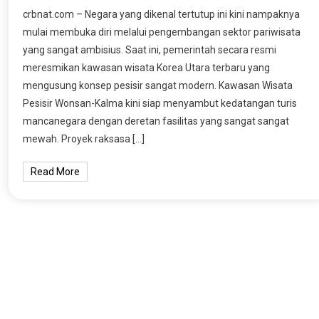
crbnat.com – Negara yang dikenal tertutup ini kini nampaknya
mulai membuka diri melalui pengembangan sektor pariwisata
yang sangat ambisius. Saat ini, pemerintah secara resmi
meresmikan kawasan wisata Korea Utara terbaru yang
mengusung konsep pesisir sangat modern. Kawasan Wisata
Pesisir Wonsan-Kalma kini siap menyambut kedatangan turis
mancanegara dengan deretan fasilitas yang sangat sangat
mewah. Proyek raksasa […]
Read More