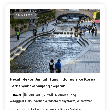
3 MINS READ
Pecah Rekor! Jumlah Turis Indonesia ke Korea
Terbanyak Sepanjang Sejarah
Februari 6, 2026
Nicholas Long
Travel
Tagged
Turis Indonesia
,
Wisata Masyarakat
,
Wisatawan
crbnat.com – Industri pariwisata Korea Selatan