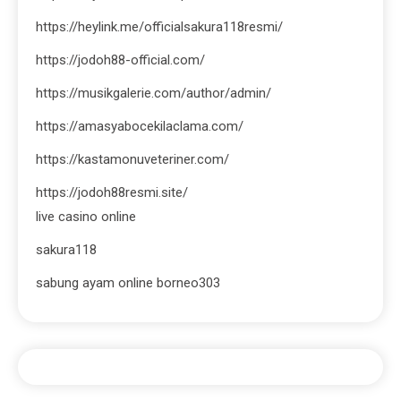
https://heylink.me/officialsakura118resmi/
https://jodoh88-official.com/
https://musikgalerie.com/author/admin/
https://amasyabocekilaclama.com/
https://kastamonuveteriner.com/
https://jodoh88resmi.site/
live casino online
sakura118
sabung ayam online borneo303