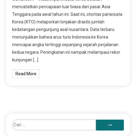
mencatatkan pencapaian luar biasa dari pasar Asia
Tenggara pada awal tahun ini. Saat ini, otoritas pariwisata
Korea (KTO) melaporkan lonjakan drastis jumlah
kedatangan pengunjung asal nusantara. Data terbaru
menunjukkan bahwa arus turis Indonesia ke Korea
mencapai angka tertinggi sepanjang sejarah perjalanan
kedua negara. Peningkatan ini nampak melampaui rekor
kunjungan […]
Read More