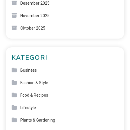
Desember 2025
November 2025
Oktober 2025
KATEGORI
Business
Fashion & Style
Food & Recipes
Lifestyle
Plants & Gardening