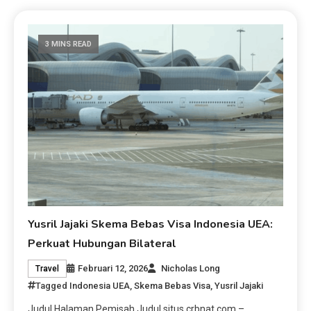
3 MINS READ
Yusril Jajaki Skema Bebas Visa Indonesia UEA:
Perkuat Hubungan Bilateral
Februari 12, 2026
Nicholas Long
Travel
Tagged
Indonesia UEA
,
Skema Bebas Visa
,
Yusril Jajaki
Judul Halaman Pemisah Judul situs crbnat.com –