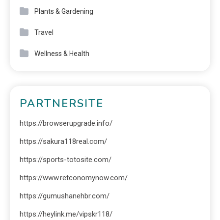
Plants & Gardening
Travel
Wellness & Health
PARTNERSITE
https://browserupgrade.info/
https://sakura118real.com/
https://sports-totosite.com/
https://www.retconomynow.com/
https://gumushanehbr.com/
https://heylink.me/vipskr118/