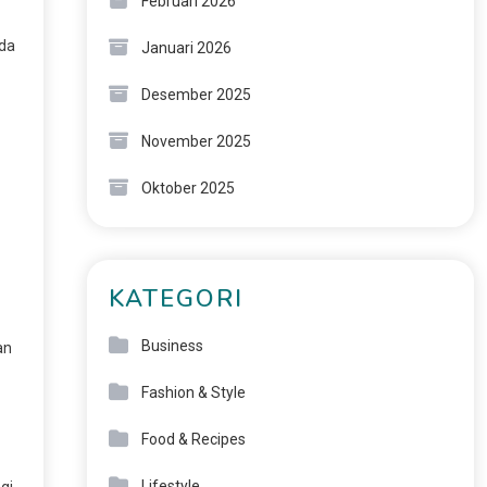
Februari 2026
nda
Januari 2026
Desember 2025
November 2025
Oktober 2025
KATEGORI
Business
an
Fashion & Style
Food & Recipes
Lifestyle
gi