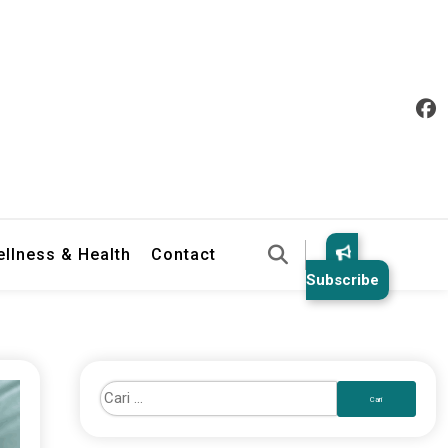
llness & Health
Contact
Subscribe