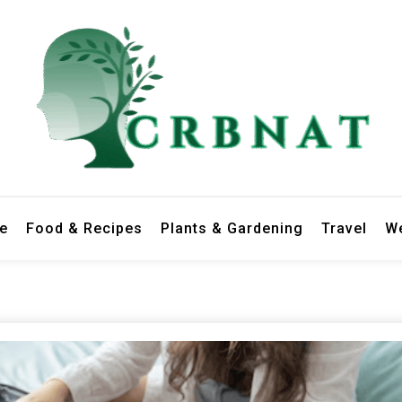
le
Food & Recipes
Plants & Gardening
Travel
We