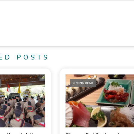
ED POSTS
3 MINS READ