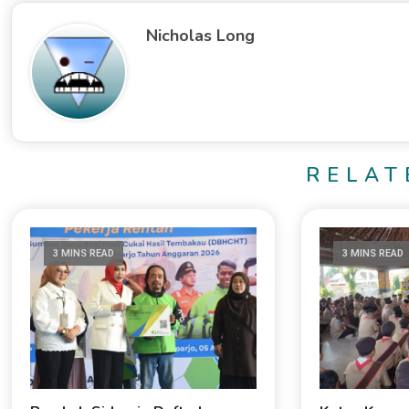
Nicholas Long
RELAT
3 MINS READ
3 MINS READ