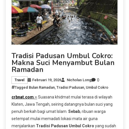
Tradisi Padusan Umbul Cokro:
Makna Suci Menyambut Bulan
Ramadan
0
Februari 19, 2026
Nicholas Long
Travel
Tagged
Bulan Ramadan
,
Tradisi Padusan
,
Umbul Cokro
crbnat.com –
Suasana khidmat mulai terasa di wilayah
Klaten, Jawa Tengah, seiring datangnya bulan suci yang
penuh berkah bagi umat Islam.
Sebab
, ribuan warga
setempat mulai memadati lokasi mata air guna
menjalankan
Tradisi Padusan Umbul Cokro
yang sudah