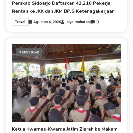
Pemkab Sidoarjo Daftarkan 42.210 Pekerja
Rentan ke JKK dan JKM BPJS Ketenagakerjaan
0
Agustus 6, 2026
alya.maharani
Travel
3 MINS READ
Ketua Kwarnas-Kwarda Jatim Ziarah ke Makam