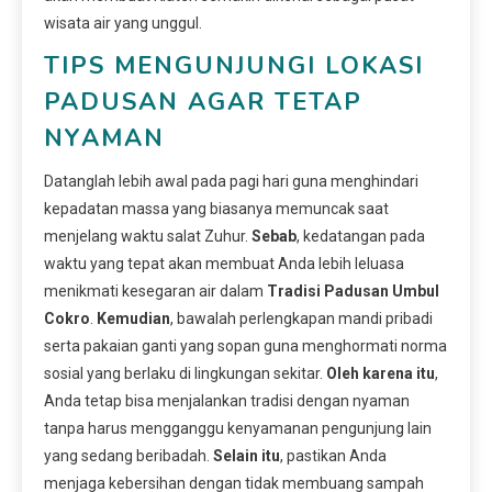
wisata air yang unggul.
TIPS MENGUNJUNGI LOKASI
PADUSAN AGAR TETAP
NYAMAN
Datanglah lebih awal pada pagi hari guna menghindari
kepadatan massa yang biasanya memuncak saat
menjelang waktu salat Zuhur.
Sebab
, kedatangan pada
waktu yang tepat akan membuat Anda lebih leluasa
menikmati kesegaran air dalam
Tradisi Padusan Umbul
Cokro
.
Kemudian
, bawalah perlengkapan mandi pribadi
serta pakaian ganti yang sopan guna menghormati norma
sosial yang berlaku di lingkungan sekitar.
Oleh karena itu
,
Anda tetap bisa menjalankan tradisi dengan nyaman
tanpa harus mengganggu kenyamanan pengunjung lain
yang sedang beribadah.
Selain itu
, pastikan Anda
menjaga kebersihan dengan tidak membuang sampah