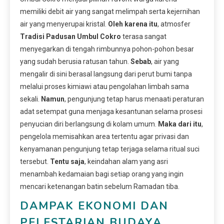
memiliki debit air yang sangat melimpah serta kejernihan
air yang menyerupai kristal.
Oleh karena itu
, atmosfer
Tradisi Padusan Umbul Cokro
terasa sangat
menyegarkan di tengah rimbunnya pohon-pohon besar
yang sudah berusia ratusan tahun.
Sebab
, air yang
mengalir di sini berasal langsung dari perut bumi tanpa
melalui proses kimiawi atau pengolahan limbah sama
sekali.
Namun
, pengunjung tetap harus menaati peraturan
adat setempat guna menjaga kesantunan selama prosesi
penyucian diri berlangsung di kolam umum.
Maka dari itu
,
pengelola memisahkan area tertentu agar privasi dan
kenyamanan pengunjung tetap terjaga selama ritual suci
tersebut.
Tentu saja
, keindahan alam yang asri
menambah kedamaian bagi setiap orang yang ingin
mencari ketenangan batin sebelum Ramadan tiba.
DAMPAK EKONOMI DAN
PELESTARIAN BUDAYA