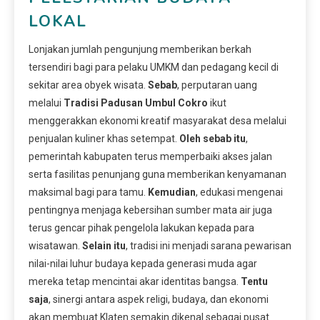
LOKAL
Lonjakan jumlah pengunjung memberikan berkah
tersendiri bagi para pelaku UMKM dan pedagang kecil di
sekitar area obyek wisata.
Sebab
, perputaran uang
melalui
Tradisi Padusan Umbul Cokro
ikut
menggerakkan ekonomi kreatif masyarakat desa melalui
penjualan kuliner khas setempat.
Oleh sebab itu
,
pemerintah kabupaten terus memperbaiki akses jalan
serta fasilitas penunjang guna memberikan kenyamanan
maksimal bagi para tamu.
Kemudian
, edukasi mengenai
pentingnya menjaga kebersihan sumber mata air juga
terus gencar pihak pengelola lakukan kepada para
wisatawan.
Selain itu
, tradisi ini menjadi sarana pewarisan
nilai-nilai luhur budaya kepada generasi muda agar
mereka tetap mencintai akar identitas bangsa.
Tentu
saja
, sinergi antara aspek religi, budaya, dan ekonomi
akan membuat Klaten semakin dikenal sebagai pusat