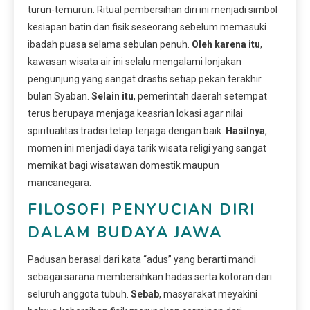
turun-temurun. Ritual pembersihan diri ini menjadi simbol
kesiapan batin dan fisik seseorang sebelum memasuki
ibadah puasa selama sebulan penuh.
Oleh karena itu
,
kawasan wisata air ini selalu mengalami lonjakan
pengunjung yang sangat drastis setiap pekan terakhir
bulan Syaban.
Selain itu
, pemerintah daerah setempat
terus berupaya menjaga keasrian lokasi agar nilai
spiritualitas tradisi tetap terjaga dengan baik.
Hasilnya
,
momen ini menjadi daya tarik wisata religi yang sangat
memikat bagi wisatawan domestik maupun
mancanegara.
FILOSOFI PENYUCIAN DIRI
DALAM BUDAYA JAWA
Padusan berasal dari kata “adus” yang berarti mandi
sebagai sarana membersihkan hadas serta kotoran dari
seluruh anggota tubuh.
Sebab
, masyarakat meyakini