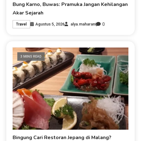
Bung Karno, Buwas: Pramuka Jangan Kehilangan
Akar Sejarah
0
Agustus 5, 2026
alya.maharani
Travel
3 MINS READ
Bingung Cari Restoran Jepang di Malang?