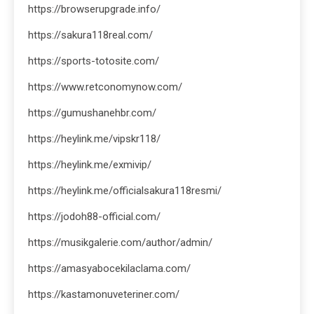
https://browserupgrade.info/
https://sakura118real.com/
https://sports-totosite.com/
https://www.retconomynow.com/
https://gumushanehbr.com/
https://heylink.me/vipskr118/
https://heylink.me/exmivip/
https://heylink.me/officialsakura118resmi/
https://jodoh88-official.com/
https://musikgalerie.com/author/admin/
https://amasyabocekilaclama.com/
https://kastamonuveteriner.com/