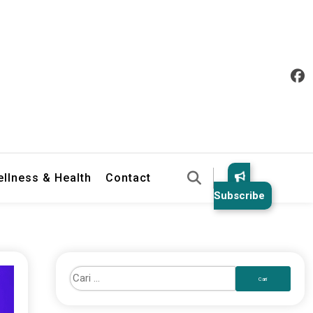
llness & Health
Contact
Subscribe