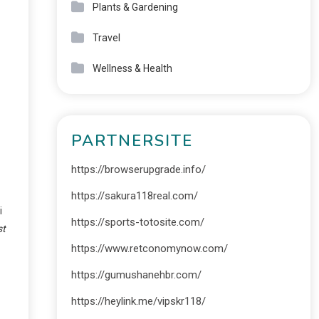
Plants & Gardening
Travel
Wellness & Health
PARTNERSITE
https://browserupgrade.info/
https://sakura118real.com/
i
https://sports-totosite.com/
st
https://www.retconomynow.com/
https://gumushanehbr.com/
https://heylink.me/vipskr118/