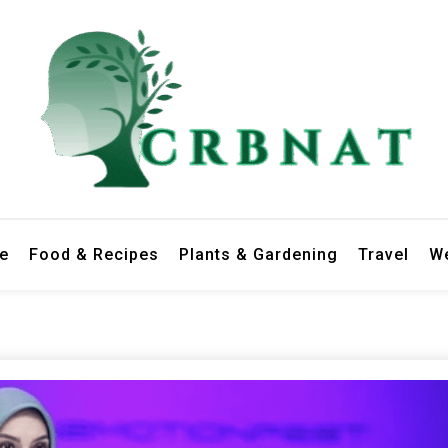
le
Food & Recipes
Plants & Gardening
Travel
We