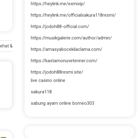
https://heylink.me/exmivip/
https://heylink.me/officialsakura118resmi/
https://jodoh88-official.com/
https://musikgalerie.com/author/admin/
ehat & Anti Gagal
https://amasyabocekilaclama.com/
https://kastamonuveteriner.com/
https://jodoh88resmi.site/
live casino online
sakura118
sabung ayam online borneo303