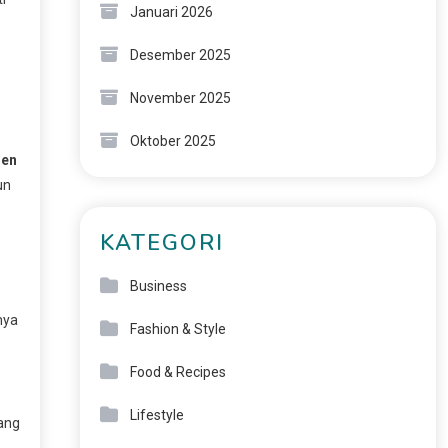
Januari 2026
Desember 2025
November 2025
Oktober 2025
ren
un
KATEGORI
Business
nya
Fashion & Style
Food & Recipes
Lifestyle
yang