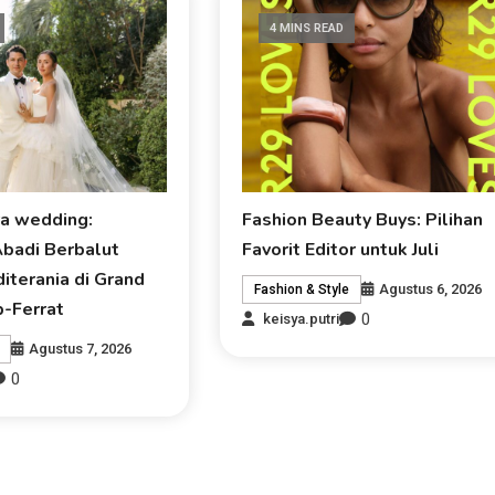
4 MINS READ
ra wedding:
Fashion Beauty Buys: Pilihan
Abadi Berbalut
Favorit Editor untuk Juli
iterania di Grand
Agustus 6, 2026
Fashion & Style
p-Ferrat
0
keisya.putri
Agustus 7, 2026
0