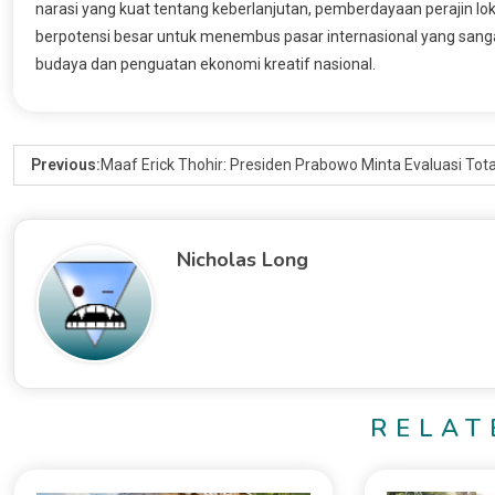
narasi yang kuat tentang keberlanjutan, pemberdayaan perajin lo
berpotensi besar untuk menembus pasar internasional yang sangat l
budaya dan penguatan ekonomi kreatif nasional.
Previous:
Maaf Erick Thohir: Presiden Prabowo Minta Evaluasi Tota
Nicholas Long
RELAT