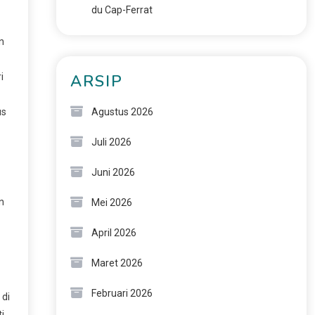
du Cap-Ferrat
n
i
ARSIP
us
Agustus 2026
Juli 2026
Juni 2026
n
Mei 2026
April 2026
Maret 2026
Februari 2026
 di
i