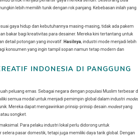
ngkin lebih memilih tunik dengan rok panjang. Kebebasan inilah yang
suai gaya hidup dan kebutuhannya masing-masing, tidak ada pakem
an bakar bagi kreativitas para desainer. Mereka kini tertantang untuk
n detail potongan yang inovatif.
Hasilnya
, industri mode menjadi lebih
bagi konsumen yang ingin tampil sopan namun tetap modern dan
KREATIF INDONESIA DI PANGGUNG
 sebuah peluang emas. Sebagai negara dengan populasi Muslim terbesar d
miliki semua modal untuk menjadi pemimpin global dalam industri
mode
 unik. Mereka dapat mengawinkan prinsip-prinsip desain
modest
yang
 atau songket.
simal. Para pelaku industri lokal perlu didorong untuk
selera pasar domestik, tetapi juga memiliki daya tarik global. Dengan