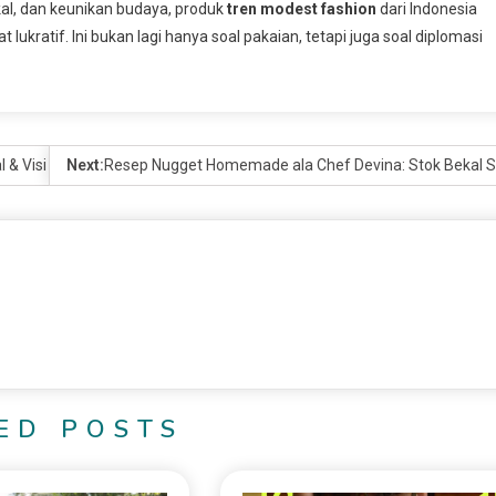
kal, dan keunikan budaya, produk
tren modest fashion
dari Indonesia
ukratif. Ini bukan lagi hanya soal pakaian, tetapi juga soal diplomasi
l & Visi Jangka Panjang
Next:
Resep Nugget Homemade ala Chef Devina: Stok Bekal S
ED POSTS