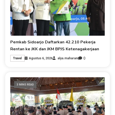
Pemkab Sidoarjo Daftarkan 42.210 Pekerja
Rentan ke JKK dan JKM BPJS Ketenagakerjaan
0
Agustus 6, 2026
alya.maharani
Travel
3 MINS READ