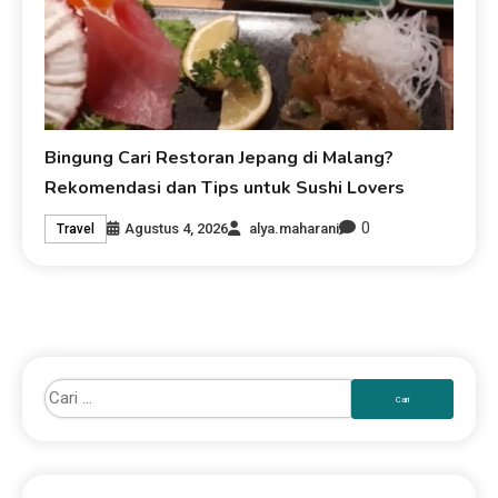
Bingung Cari Restoran Jepang di Malang?
Rekomendasi dan Tips untuk Sushi Lovers
0
Agustus 4, 2026
alya.maharani
Travel