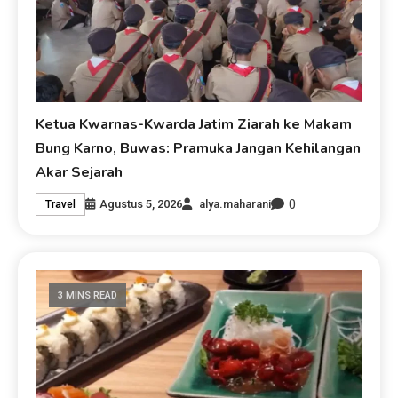
Ketua Kwarnas-Kwarda Jatim Ziarah ke Makam
Bung Karno, Buwas: Pramuka Jangan Kehilangan
Akar Sejarah
0
Agustus 5, 2026
alya.maharani
Travel
3 MINS READ