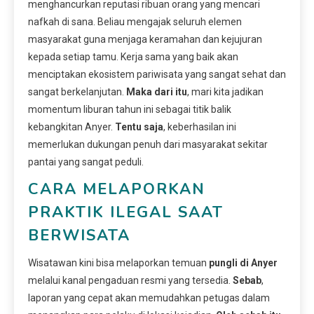
menghancurkan reputasi ribuan orang yang mencari
nafkah di sana. Beliau mengajak seluruh elemen
masyarakat guna menjaga keramahan dan kejujuran
kepada setiap tamu. Kerja sama yang baik akan
menciptakan ekosistem pariwisata yang sangat sehat dan
sangat berkelanjutan.
Maka dari itu
, mari kita jadikan
momentum liburan tahun ini sebagai titik balik
kebangkitan Anyer.
Tentu saja
, keberhasilan ini
memerlukan dukungan penuh dari masyarakat sekitar
pantai yang sangat peduli.
CARA MELAPORKAN
PRAKTIK ILEGAL SAAT
BERWISATA
Wisatawan kini bisa melaporkan temuan
pungli di Anyer
melalui kanal pengaduan resmi yang tersedia.
Sebab
,
laporan yang cepat akan memudahkan petugas dalam