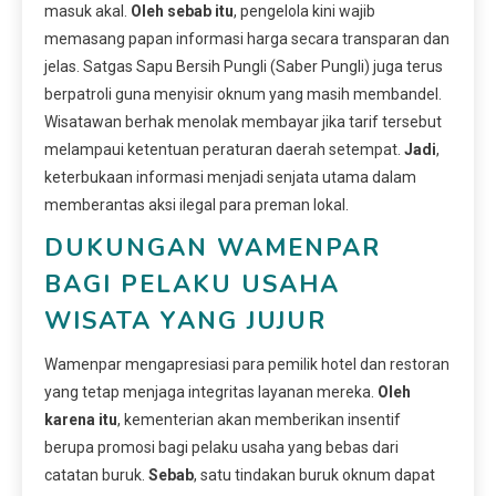
masuk akal.
Oleh sebab itu
, pengelola kini wajib
memasang papan informasi harga secara transparan dan
jelas. Satgas Sapu Bersih Pungli (Saber Pungli) juga terus
berpatroli guna menyisir oknum yang masih membandel.
Wisatawan berhak menolak membayar jika tarif tersebut
melampaui ketentuan peraturan daerah setempat.
Jadi
,
keterbukaan informasi menjadi senjata utama dalam
memberantas aksi ilegal para preman lokal.
DUKUNGAN WAMENPAR
BAGI PELAKU USAHA
WISATA YANG JUJUR
Wamenpar mengapresiasi para pemilik hotel dan restoran
yang tetap menjaga integritas layanan mereka.
Oleh
karena itu
, kementerian akan memberikan insentif
berupa promosi bagi pelaku usaha yang bebas dari
catatan buruk.
Sebab
, satu tindakan buruk oknum dapat