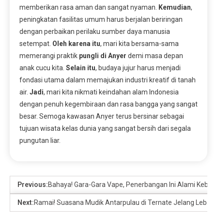
memberikan rasa aman dan sangat nyaman.
Kemudian
,
peningkatan fasilitas umum harus berjalan beriringan
dengan perbaikan perilaku sumber daya manusia
setempat.
Oleh karena itu
, mari kita bersama-sama
memerangi praktik
pungli di Anyer
demi masa depan
anak cucu kita.
Selain itu
, budaya jujur harus menjadi
fondasi utama dalam memajukan industri kreatif di tanah
air.
Jadi
, mari kita nikmati keindahan alam Indonesia
dengan penuh kegembiraan dan rasa bangga yang sangat
besar. Semoga kawasan Anyer terus bersinar sebagai
tujuan wisata kelas dunia yang sangat bersih dari segala
pungutan liar.
Previous:
Bahaya! Gara-Gara Vape, Penerbangan Ini Alami Kebaka
Next:
Ramai! Suasana Mudik Antarpulau di Ternate Jelang Lebar