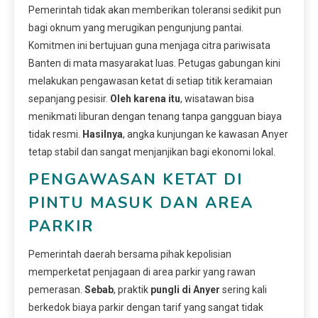
Pemerintah tidak akan memberikan toleransi sedikit pun
bagi oknum yang merugikan pengunjung pantai.
Komitmen ini bertujuan guna menjaga citra pariwisata
Banten di mata masyarakat luas. Petugas gabungan kini
melakukan pengawasan ketat di setiap titik keramaian
sepanjang pesisir.
Oleh karena itu
, wisatawan bisa
menikmati liburan dengan tenang tanpa gangguan biaya
tidak resmi.
Hasilnya
, angka kunjungan ke kawasan Anyer
tetap stabil dan sangat menjanjikan bagi ekonomi lokal.
PENGAWASAN KETAT DI
PINTU MASUK DAN AREA
PARKIR
Pemerintah daerah bersama pihak kepolisian
memperketat penjagaan di area parkir yang rawan
pemerasan.
Sebab
, praktik
pungli di Anyer
sering kali
berkedok biaya parkir dengan tarif yang sangat tidak