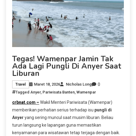
Tegas! Wamenpar Jamin Tak
Ada Lagi Pungli Di Anyer Saat
Liburan
0
Maret 18, 2026
Nicholas Long
Travel
Tagged
Anyer
,
Pariwisata Banten
,
Wamenpar
crbnat.com –
Wakil Menteri Pariwisata (Wamenpar)
memberikan perhatian serius terhadap isu
pungli di
Anyer
yang sering muncul saat musim liburan. Beliau
turun langsung ke lapangan guna memastikan
kenyamanan para wisatawan tetap terjaga dengan baik.