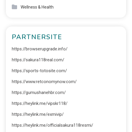
Wellness & Health
PARTNERSITE
https://browserupgrade.info/
https://sakura118real.com/
https://sports-totosite.com/
https://www.retconomynow.com/
https://gumushanehbr.com/
https://heylink.me/vipskr118/
https://heylink.me/exmivip/
https://heylink.me/officialsakura118resmi/