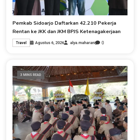
Pemkab Sidoarjo Daftarkan 42.210 Pekerja
Rentan ke JKK dan JKM BPJS Ketenagakerjaan
0
Agustus 6, 2026
alya.maharani
Travel
3 MINS READ