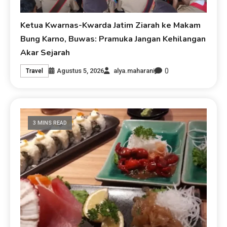
Ketua Kwarnas-Kwarda Jatim Ziarah ke Makam
Bung Karno, Buwas: Pramuka Jangan Kehilangan
Akar Sejarah
0
Agustus 5, 2026
alya.maharani
Travel
3 MINS READ