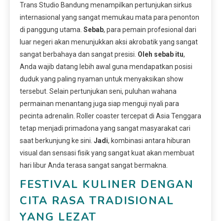
Trans Studio Bandung menampilkan pertunjukan sirkus
internasional yang sangat memukau mata para penonton
di panggung utama.
Sebab
, para pemain profesional dari
luar negeri akan menunjukkan aksi akrobatik yang sangat
sangat berbahaya dan sangat presisi.
Oleh sebab itu
,
Anda wajib datang lebih awal guna mendapatkan posisi
duduk yang paling nyaman untuk menyaksikan show
tersebut. Selain pertunjukan seni, puluhan wahana
permainan menantang juga siap menguji nyali para
pecinta adrenalin. Roller coaster tercepat di Asia Tenggara
tetap menjadi primadona yang sangat masyarakat cari
saat berkunjung ke sini.
Jadi
, kombinasi antara hiburan
visual dan sensasi fisik yang sangat kuat akan membuat
hari libur Anda terasa sangat sangat bermakna.
FESTIVAL KULINER DENGAN
CITA RASA TRADISIONAL
YANG LEZAT