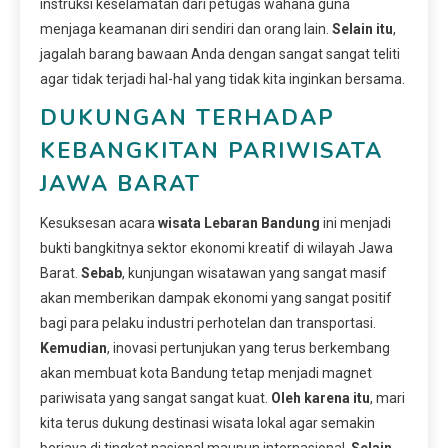
instruksi keselamatan dari petugas wahana guna
menjaga keamanan diri sendiri dan orang lain.
Selain itu
,
jagalah barang bawaan Anda dengan sangat sangat teliti
agar tidak terjadi hal-hal yang tidak kita inginkan bersama.
DUKUNGAN TERHADAP
KEBANGKITAN PARIWISATA
JAWA BARAT
Kesuksesan acara
wisata Lebaran Bandung
ini menjadi
bukti bangkitnya sektor ekonomi kreatif di wilayah Jawa
Barat.
Sebab
, kunjungan wisatawan yang sangat masif
akan memberikan dampak ekonomi yang sangat positif
bagi para pelaku industri perhotelan dan transportasi.
Kemudian
, inovasi pertunjukan yang terus berkembang
akan membuat kota Bandung tetap menjadi magnet
pariwisata yang sangat sangat kuat.
Oleh karena itu
, mari
kita terus dukung destinasi wisata lokal agar semakin
berjaya di tingkat nasional maupun internasional.
Selain