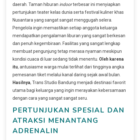
daerah. Taman hiburan
indoor
terbesar ini menyiapkan
pertunjukan teater kelas dunia serta festival kuliner khas
Nusantara yang sangat sangat menggugah selera.
Pengelola ingin memastikan setiap anggota keluarga
mendapatkan pengalaman liburan yang sangat berkesan
dan penuh kegembiraan. Fasilitas yang sangat lengkap
membuat pengunjung tetap merasa nyaman meskipun
kondisi cuaca di luar sedang tidak menentu.
Oleh karena
itu
, antusiasme warga mulai terlihat dari tingginya angka
pemesanan tiket melalui kanal daring sejak awal bulan.
Hasilnya
, Trans Studio Bandung menjadi destinasi favorit
utama bagi keluarga yang ingin merayakan kebersamaan
dengan cara yang sangat sangat seru.
PERTUNJUKAN SPESIAL DAN
ATRAKSI MENANTANG
ADRENALIN