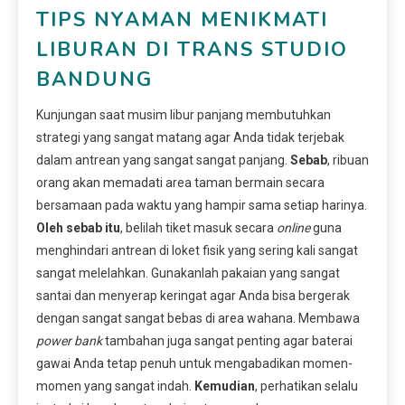
TIPS NYAMAN MENIKMATI
LIBURAN DI TRANS STUDIO
BANDUNG
Kunjungan saat musim libur panjang membutuhkan
strategi yang sangat matang agar Anda tidak terjebak
dalam antrean yang sangat sangat panjang.
Sebab
, ribuan
orang akan memadati area taman bermain secara
bersamaan pada waktu yang hampir sama setiap harinya.
Oleh sebab itu
, belilah tiket masuk secara
online
guna
menghindari antrean di loket fisik yang sering kali sangat
sangat melelahkan. Gunakanlah pakaian yang sangat
santai dan menyerap keringat agar Anda bisa bergerak
dengan sangat sangat bebas di area wahana. Membawa
power bank
tambahan juga sangat penting agar baterai
gawai Anda tetap penuh untuk mengabadikan momen-
momen yang sangat indah.
Kemudian
, perhatikan selalu