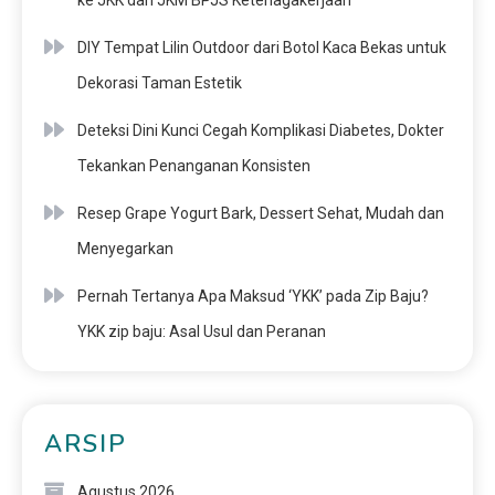
ke JKK dan JKM BPJS Ketenagakerjaan
DIY Tempat Lilin Outdoor dari Botol Kaca Bekas untuk
Dekorasi Taman Estetik
Deteksi Dini Kunci Cegah Komplikasi Diabetes, Dokter
Tekankan Penanganan Konsisten
Resep Grape Yogurt Bark, Dessert Sehat, Mudah dan
Menyegarkan
Pernah Tertanya Apa Maksud ‘YKK’ pada Zip Baju?
YKK zip baju: Asal Usul dan Peranan
ARSIP
Agustus 2026