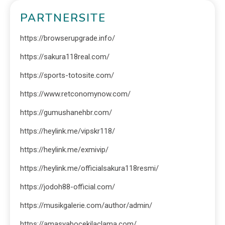
PARTNERSITE
https://browserupgrade.info/
https://sakura118real.com/
https://sports-totosite.com/
https://www.retconomynow.com/
https://gumushanehbr.com/
https://heylink.me/vipskr118/
https://heylink.me/exmivip/
https://heylink.me/officialsakura118resmi/
https://jodoh88-official.com/
https://musikgalerie.com/author/admin/
https://amasyabocekilaclama.com/