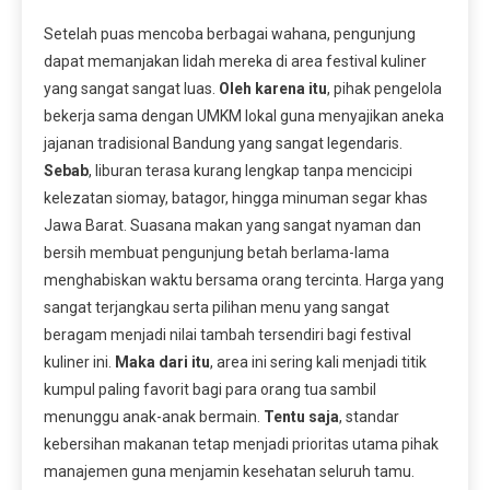
Setelah puas mencoba berbagai wahana, pengunjung
dapat memanjakan lidah mereka di area festival kuliner
yang sangat sangat luas.
Oleh karena itu
, pihak pengelola
bekerja sama dengan UMKM lokal guna menyajikan aneka
jajanan tradisional Bandung yang sangat legendaris.
Sebab
, liburan terasa kurang lengkap tanpa mencicipi
kelezatan siomay, batagor, hingga minuman segar khas
Jawa Barat. Suasana makan yang sangat nyaman dan
bersih membuat pengunjung betah berlama-lama
menghabiskan waktu bersama orang tercinta. Harga yang
sangat terjangkau serta pilihan menu yang sangat
beragam menjadi nilai tambah tersendiri bagi festival
kuliner ini.
Maka dari itu
, area ini sering kali menjadi titik
kumpul paling favorit bagi para orang tua sambil
menunggu anak-anak bermain.
Tentu saja
, standar
kebersihan makanan tetap menjadi prioritas utama pihak
manajemen guna menjamin kesehatan seluruh tamu.