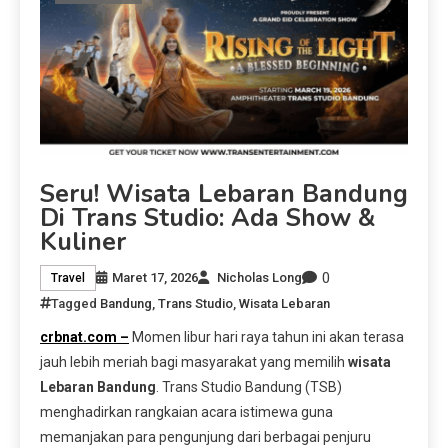
Seru! Wisata Lebaran Bandung
Di Trans Studio: Ada Show &
Kuliner
0
Maret 17, 2026
Nicholas Long
Travel
Tagged
Bandung
,
Trans Studio
,
Wisata Lebaran
crbnat.com –
Momen libur hari raya tahun ini akan terasa
jauh lebih meriah bagi masyarakat yang memilih
wisata
Lebaran Bandung
. Trans Studio Bandung (TSB)
menghadirkan rangkaian acara istimewa guna
memanjakan para pengunjung dari berbagai penjuru