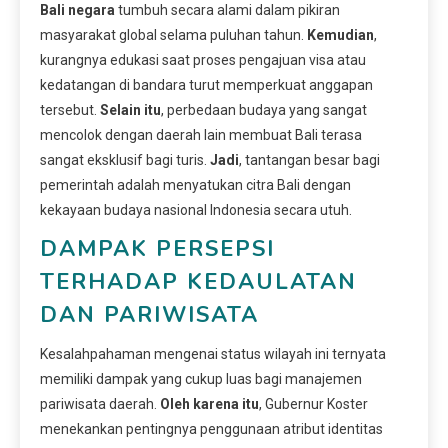
Bali negara
tumbuh secara alami dalam pikiran
masyarakat global selama puluhan tahun.
Kemudian
,
kurangnya edukasi saat proses pengajuan visa atau
kedatangan di bandara turut memperkuat anggapan
tersebut.
Selain itu
, perbedaan budaya yang sangat
mencolok dengan daerah lain membuat Bali terasa
sangat eksklusif bagi turis.
Jadi
, tantangan besar bagi
pemerintah adalah menyatukan citra Bali dengan
kekayaan budaya nasional Indonesia secara utuh.
DAMPAK PERSEPSI
TERHADAP KEDAULATAN
DAN PARIWISATA
Kesalahpahaman mengenai status wilayah ini ternyata
memiliki dampak yang cukup luas bagi manajemen
pariwisata daerah.
Oleh karena itu
, Gubernur Koster
menekankan pentingnya penggunaan atribut identitas