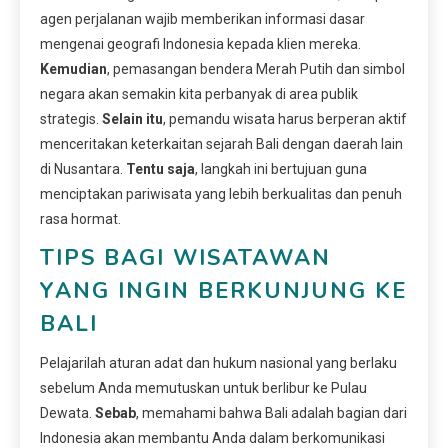
agen perjalanan wajib memberikan informasi dasar
mengenai geografi Indonesia kepada klien mereka.
Kemudian
, pemasangan bendera Merah Putih dan simbol
negara akan semakin kita perbanyak di area publik
strategis.
Selain itu
, pemandu wisata harus berperan aktif
menceritakan keterkaitan sejarah Bali dengan daerah lain
di Nusantara.
Tentu saja
, langkah ini bertujuan guna
menciptakan pariwisata yang lebih berkualitas dan penuh
rasa hormat.
TIPS BAGI WISATAWAN
YANG INGIN BERKUNJUNG KE
BALI
Pelajarilah aturan adat dan hukum nasional yang berlaku
sebelum Anda memutuskan untuk berlibur ke Pulau
Dewata.
Sebab
, memahami bahwa Bali adalah bagian dari
Indonesia akan membantu Anda dalam berkomunikasi