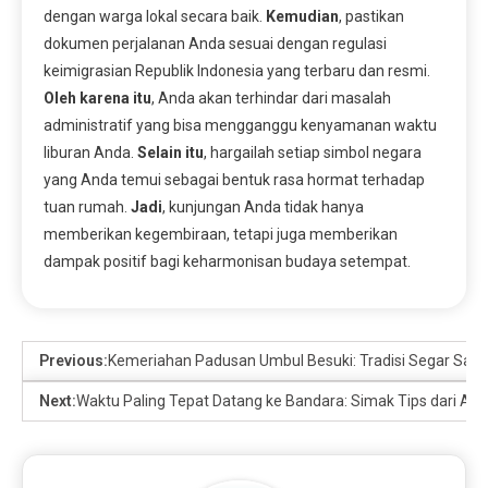
dengan warga lokal secara baik.
Kemudian
, pastikan
dokumen perjalanan Anda sesuai dengan regulasi
keimigrasian Republik Indonesia yang terbaru dan resmi.
Oleh karena itu
, Anda akan terhindar dari masalah
administratif yang bisa mengganggu kenyamanan waktu
liburan Anda.
Selain itu
, hargailah setiap simbol negara
yang Anda temui sebagai bentuk rasa hormat terhadap
tuan rumah.
Jadi
, kunjungan Anda tidak hanya
memberikan kegembiraan, tetapi juga memberikan
dampak positif bagi keharmonisan budaya setempat.
Previous:
Kemeriahan Padusan Umbul Besuki: Tradisi Segar Sa
Next:
Waktu Paling Tepat Datang ke Bandara: Simak Tips dari Ahli