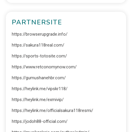
PARTNERSITE
https://browserupgrade.info/
https://sakura118real.com/
https://sports-totosite.com/
https://www.retconomynow.com/
https://gumushanehbr.com/
https://heylink.me/vipskr118/
https://heylink.me/exmivip/
https://heylink.me/officialsakura118resmi/
https://jodoh88-official.com/