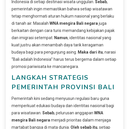
Indonesia di setiap destinasi wisata unggulan.
Sebab
,
pemerintah ingin memastikan bahwa setiap wisatawan
tetap menghormati aturan hukum nasional yang berlaku
di tanah air. Masalah
WNA mengira Bali negara
juga
berkaitan dengan cara turis memandang kebijakan pajak
dan imigrasi setempat.
Namun
, identitas nasional yang
kuat justru akan menambah daya tarik keragaman
budaya bagi para pengunjung asing.
Maka dari itu
, narasi
“Bali adalah Indonesia” harus terus bergema dalam setiap
promosi pariwisata ke mancanegara.
LANGKAH STRATEGIS
PEMERINTAH PROVINSI BALI
Pemerintah kini sedang menyusun regulasi baru guna
memperkuat edukasi budaya dan identitas nasional bagi
para wisatawan.
Sebab
, pelurusan anggapan
WNA
mengira Bali negara
menjadi prioritas dalam menjaga
martabat bangsa di mata dunia.
Oleh sebab itu
, setiap