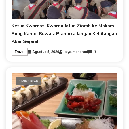
Ketua Kwarnas-Kwarda Jatim Ziarah ke Makam
Bung Karno, Buwas: Pramuka Jangan Kehilangan
Akar Sejarah
0
Agustus 5, 2026
alya.maharani
Travel
3 MINS READ