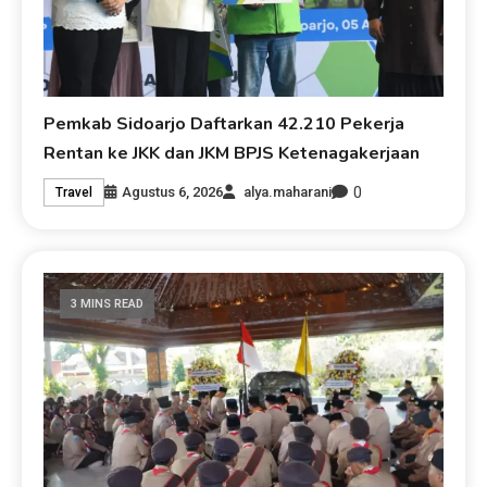
Pemkab Sidoarjo Daftarkan 42.210 Pekerja
Rentan ke JKK dan JKM BPJS Ketenagakerjaan
0
Agustus 6, 2026
alya.maharani
Travel
3 MINS READ