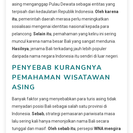
asing menganggap Pulau Dewata sebagai entitas yang
terpisah dari kedaulatan Republik Indonesia.
Oleh karena
itu
, pemerintah daerah merasa perlu meningkatkan
sosialisasi mengenai identitas nasional kepada para
pelancong.
Selain itu
, pemahaman yang keliru ini sering
muncul karena nama besar Bali yang sangat mendunia.
Hasilnya
, jenama Bali terkadang jauh lebih populer
daripada nama negara Indonesia itu sendiri di luar negeri.
PENYEBAB KURANGNYA
PEMAHAMAN WISATAWAN
ASING
Banyak faktor yang menyebabkan para turis asing tidak
menyadari posisi Bali sebagai salah satu provinsi di
Indonesia.
Sebab
, strategi pemasaran pariwisata masa
lalu sering kali hanya menonjolkan nama Bali secara
tunggal dan masif.
Oleh sebab itu
, persepsi
WNA mengira