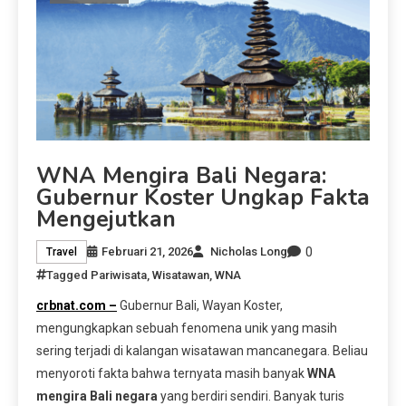
WNA Mengira Bali Negara:
Gubernur Koster Ungkap Fakta
Mengejutkan
0
Februari 21, 2026
Nicholas Long
Travel
Tagged
Pariwisata
,
Wisatawan
,
WNA
crbnat.com –
Gubernur Bali, Wayan Koster,
mengungkapkan sebuah fenomena unik yang masih
sering terjadi di kalangan wisatawan mancanegara. Beliau
menyoroti fakta bahwa ternyata masih banyak
WNA
mengira Bali negara
yang berdiri sendiri. Banyak turis