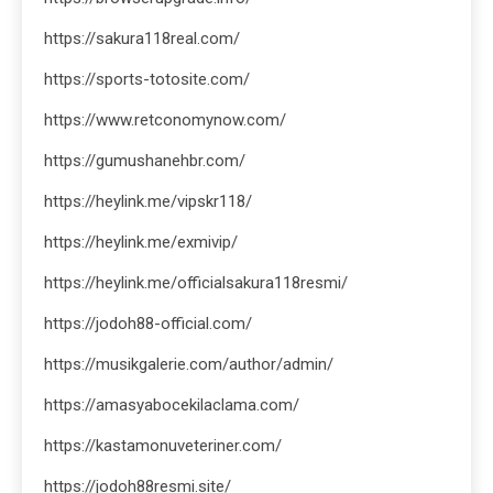
https://sakura118real.com/
https://sports-totosite.com/
https://www.retconomynow.com/
https://gumushanehbr.com/
https://heylink.me/vipskr118/
https://heylink.me/exmivip/
https://heylink.me/officialsakura118resmi/
https://jodoh88-official.com/
https://musikgalerie.com/author/admin/
https://amasyabocekilaclama.com/
https://kastamonuveteriner.com/
https://jodoh88resmi.site/