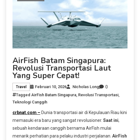
AirFish Batam Singapura:
Revolusi Transportasi Laut
Yang Super Cepat!
0
Februari 10, 2026
Nicholas Long
Travel
Tagged
AirFish Batam Singapura
,
Revolusi Transportasi
,
Teknologi Canggih
crbnat.com –
Dunia transportasi air di Kepulauan Riau kini
memasuki era baru yang sangat revolusioner.
Saat ini
,
sebuah kendaraan canggih bernama AirFish mulai
menarik perhatian para pelaku industri perjalanan.
AirFish