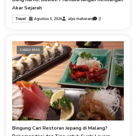
Akar Sejarah
0
Agustus 5, 2026
alya.maharani
Travel
3 MINS READ
Bingung Cari Restoran Jepang di Malang?