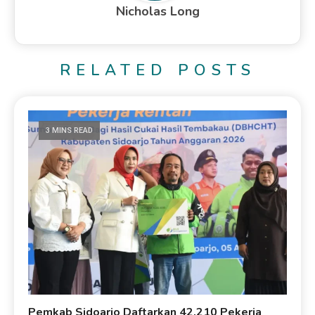
Nicholas Long
RELATED POSTS
3 MINS READ
Pemkab Sidoarjo Daftarkan 42.210 Pekerja