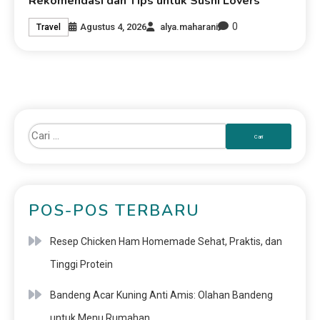
Rekomendasi dan Tips untuk Sushi Lovers
0
Agustus 4, 2026
alya.maharani
Travel
POS-POS TERBARU
Resep Chicken Ham Homemade Sehat, Praktis, dan
Tinggi Protein
Bandeng Acar Kuning Anti Amis: Olahan Bandeng
untuk Menu Rumahan