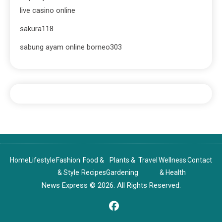
live casino online
sakura118
sabung ayam online borneo303
Home
Lifestyle
Fashion
Food &
Plants &
Travel
Wellness
Contact
& Style
Recipes
Gardening
& Health
News Express © 2026. All Rights Reserved.