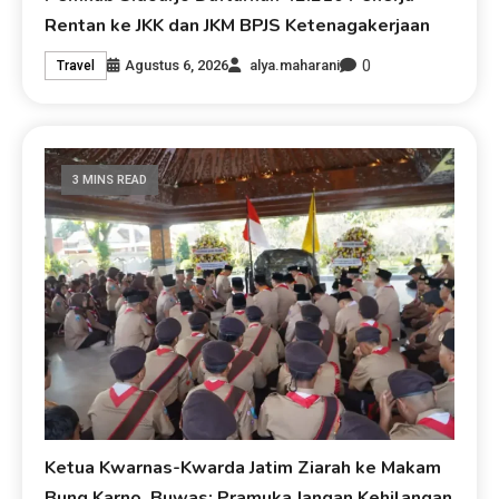
Rentan ke JKK dan JKM BPJS Ketenagakerjaan
0
Agustus 6, 2026
alya.maharani
Travel
3 MINS READ
Ketua Kwarnas-Kwarda Jatim Ziarah ke Makam
Bung Karno, Buwas: Pramuka Jangan Kehilangan