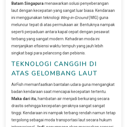
Batam Singapura
menawarkan solusi penyeberangan
laut dengan kecepatan yang sangat luar biasa. Kendaraan
ini menggunakan teknologi
Wing-in-Ground
(WIG) guna
meluncur tepat di atas permukaan air. Bentuknya nampak
seperti perpaduan antara kapal cepat dengan pesawat
terbang yang sangat modern. Kehadiran moda ini
menjanjikan efisiensi waktu tempuh yang jauh lebih
singkat bagi para pelancong dan pebisnis.
TEKNOLOGI CANGGIH DI
ATAS GELOMBANG LAUT
AirFish memanfaatkan bantalan udara guna mengangkat
badan kendaraan saat mencapai kecepatan tertentu.
Maka dari itu
, hambatan air menjadi berkurang secara
drastis sehingga kecepatan geraknya sangat sangat
tinggi. Kendaraan ini nampak terbang rendah namun tetap
tergolong sebagai moda transportasi laut secara hukum
internasional.
Jadi
, penumpang akan merasakan sensasi