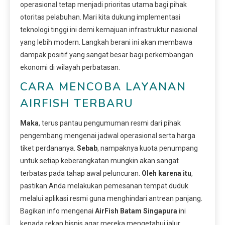
operasional tetap menjadi prioritas utama bagi pihak
otoritas pelabuhan. Mari kita dukung implementasi
teknologi tinggi ini demi kemajuan infrastruktur nasional
yang lebih modern. Langkah berani ini akan membawa
dampak positif yang sangat besar bagi perkembangan
ekonomi di wilayah perbatasan.
CARA MENCOBA LAYANAN
AIRFISH TERBARU
Maka
, terus pantau pengumuman resmi dari pihak
pengembang mengenai jadwal operasional serta harga
tiket perdananya.
Sebab
, nampaknya kuota penumpang
untuk setiap keberangkatan mungkin akan sangat
terbatas pada tahap awal peluncuran.
Oleh karena itu
,
pastikan Anda melakukan pemesanan tempat duduk
melalui aplikasi resmi guna menghindari antrean panjang.
Bagikan info mengenai
AirFish Batam Singapura
ini
kepada rekan bisnis agar mereka mengetahui jalur