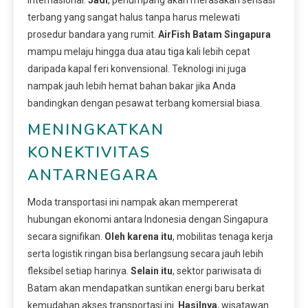
terbang yang sangat halus tanpa harus melewati
prosedur bandara yang rumit.
AirFish Batam Singapura
mampu melaju hingga dua atau tiga kali lebih cepat
daripada kapal feri konvensional. Teknologi ini juga
nampak jauh lebih hemat bahan bakar jika Anda
bandingkan dengan pesawat terbang komersial biasa.
MENINGKATKAN
KONEKTIVITAS
ANTARNEGARA
Moda transportasi ini nampak akan mempererat
hubungan ekonomi antara Indonesia dengan Singapura
secara signifikan.
Oleh karena itu
, mobilitas tenaga kerja
serta logistik ringan bisa berlangsung secara jauh lebih
fleksibel setiap harinya.
Selain itu
, sektor pariwisata di
Batam akan mendapatkan suntikan energi baru berkat
kemudahan akses transportasi ini.
Hasilnya
, wisatawan