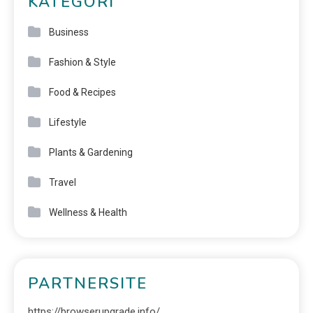
KATEGORI
Business
Fashion & Style
Food & Recipes
Lifestyle
Plants & Gardening
Travel
Wellness & Health
PARTNERSITE
https://browserupgrade.info/