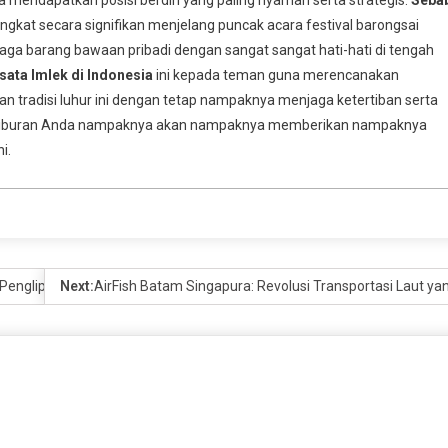
t secara signifikan menjelang puncak acara festival barongsai
jaga barang bawaan pribadi dengan sangat sangat hati-hati di tengah
sata Imlek di Indonesia
ini kepada teman guna merencanakan
rikan tradisi luhur ini dengan tetap nampaknya menjaga ketertiban serta
an liburan Anda nampaknya akan nampaknya memberikan nampaknya
i.
 Penglipuran!
Next:
AirFish Batam Singapura: Revolusi Transportasi Laut ya