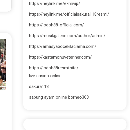
https://heylink.me/exmivip/
https://heylink.me/officialsakura118resmi/
https://jodoh88-official.com/
https://musikgalerie.com/author/admin/
https://amasyabocekilaclama.com/
https://kastamonuveteriner.com/
https://jodoh88resmi.site/
live casino online
sakura118
sabung ayam online borneo303