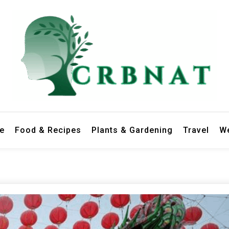
le
Food & Recipes
Plants & Gardening
Travel
We