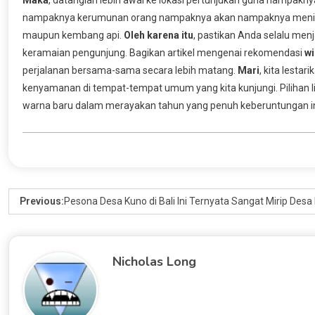
nampaknya kerumunan orang nampaknya akan nampaknya meningka
maupun kembang api.
Oleh karena itu
, pastikan Anda selalu men
keramaian pengunjung. Bagikan artikel mengenai rekomendasi
wi
perjalanan bersama-sama secara lebih matang.
Mari
, kita lesta
kenyamanan di tempat-tempat umum yang kita kunjungi. Pilih
warna baru dalam merayakan tahun yang penuh keberuntungan in
Previous:
Pesona Desa Kuno di Bali Ini Ternyata Sangat Mirip Desa
Nicholas Long