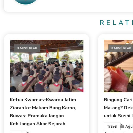
RELAT
3 MINS READ
3 MINS READ
Ketua Kwarnas-Kwarda Jatim
Bingung Cari
Ziarah ke Makam Bung Karno,
Malang? Rek
Buwas: Pramuka Jangan
untuk Sushi 
Kehilangan Akar Sejarah
Agus
Travel