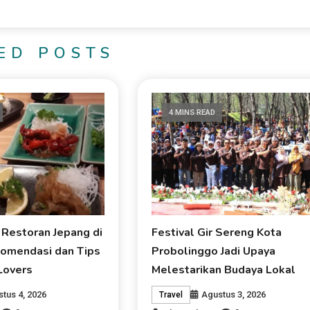
ED POSTS
4 MINS READ
 Restoran Jepang di
Festival Gir Sereng Kota
omendasi dan Tips
Probolinggo Jadi Upaya
Lovers
Melestarikan Budaya Lokal
tus 4, 2026
Agustus 3, 2026
Travel