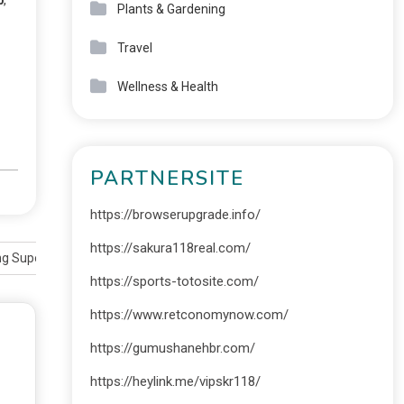
Plants & Gardening
Travel
Wellness & Health
PARTNERSITE
https://browserupgrade.info/
https://sakura118real.com/
ng Super Cepat!
https://sports-totosite.com/
https://www.retconomynow.com/
https://gumushanehbr.com/
https://heylink.me/vipskr118/