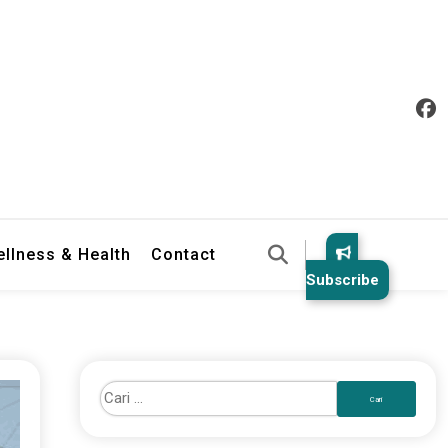
llness & Health
Contact
Subscribe