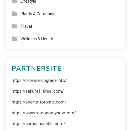
Lifestyle
Plants & Gardening
Travel
Wellness & Health
PARTNERSITE
https://browserupgrade.info/
https://sakura118real.com/
https://sports-totosite.com/
https://www.retconomynow.com/
https://gumushanehbr.com/