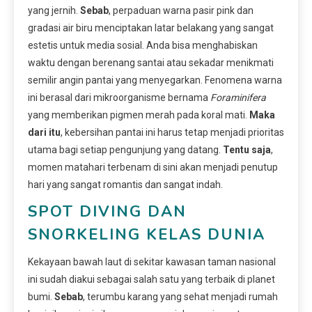
yang jernih.
Sebab
, perpaduan warna pasir pink dan
gradasi air biru menciptakan latar belakang yang sangat
estetis untuk media sosial. Anda bisa menghabiskan
waktu dengan berenang santai atau sekadar menikmati
semilir angin pantai yang menyegarkan. Fenomena warna
ini berasal dari mikroorganisme bernama
Foraminifera
yang memberikan pigmen merah pada koral mati.
Maka
dari itu
, kebersihan pantai ini harus tetap menjadi prioritas
utama bagi setiap pengunjung yang datang.
Tentu saja
,
momen matahari terbenam di sini akan menjadi penutup
hari yang sangat romantis dan sangat indah.
SPOT DIVING DAN
SNORKELING KELAS DUNIA
Kekayaan bawah laut di sekitar kawasan taman nasional
ini sudah diakui sebagai salah satu yang terbaik di planet
bumi.
Sebab
, terumbu karang yang sehat menjadi rumah