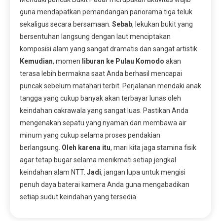
guna mendapatkan pemandangan panorama tiga teluk
sekaligus secara bersamaan.
Sebab
, lekukan bukit yang
bersentuhan langsung dengan laut menciptakan
komposisi alam yang sangat dramatis dan sangat artistik.
Kemudian
, momen
liburan ke Pulau Komodo
akan
terasa lebih bermakna saat Anda berhasil mencapai
puncak sebelum matahari terbit. Perjalanan mendaki anak
tangga yang cukup banyak akan terbayar lunas oleh
keindahan cakrawala yang sangat luas. Pastikan Anda
mengenakan sepatu yang nyaman dan membawa air
minum yang cukup selama proses pendakian
berlangsung.
Oleh karena itu
, mari kita jaga stamina fisik
agar tetap bugar selama menikmati setiap jengkal
keindahan alam NTT.
Jadi
, jangan lupa untuk mengisi
penuh daya baterai kamera Anda guna mengabadikan
setiap sudut keindahan yang tersedia.