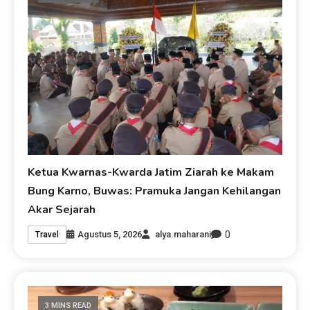
Ketua Kwarnas-Kwarda Jatim Ziarah ke Makam
Bung Karno, Buwas: Pramuka Jangan Kehilangan
Akar Sejarah
0
Agustus 5, 2026
alya.maharani
Travel
3 MINS READ