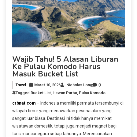
Wajib Tahu! 5 Alasan Liburan
Ke Pulau Komodo Harus
Masuk Bucket List
0
Maret 10, 2026
Nicholas Long
Travel
Tagged
Bucket List
,
Hewan Purba
,
Pulau Komodo
crbnat.com –
Indonesia memiliki permata tersembunyi di
wilayah timur yang menawarkan pesona alam yang
sangat luar biasa. Destinasi ini tidak hanya memikat
wisatawan domestik, tetapi juga menjadi magnet bagi
turis mancanegara setiap tahunnya. Merencanakan