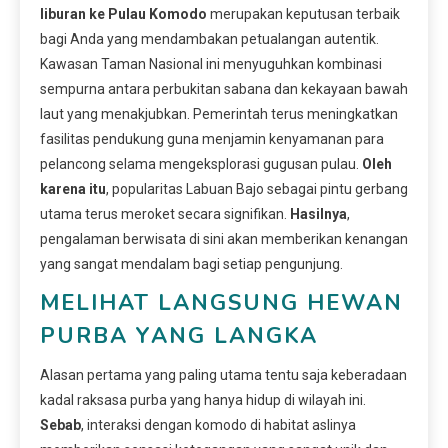
liburan ke Pulau Komodo
merupakan keputusan terbaik
bagi Anda yang mendambakan petualangan autentik.
Kawasan Taman Nasional ini menyuguhkan kombinasi
sempurna antara perbukitan sabana dan kekayaan bawah
laut yang menakjubkan. Pemerintah terus meningkatkan
fasilitas pendukung guna menjamin kenyamanan para
pelancong selama mengeksplorasi gugusan pulau.
Oleh
karena itu
, popularitas Labuan Bajo sebagai pintu gerbang
utama terus meroket secara signifikan.
Hasilnya
,
pengalaman berwisata di sini akan memberikan kenangan
yang sangat mendalam bagi setiap pengunjung.
MELIHAT LANGSUNG HEWAN
PURBA YANG LANGKA
Alasan pertama yang paling utama tentu saja keberadaan
kadal raksasa purba yang hanya hidup di wilayah ini.
Sebab
, interaksi dengan komodo di habitat aslinya