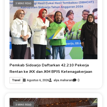
3 MINS READ
Pemkab Sidoarjo Daftarkan 42.210 Pekerja
Rentan ke JKK dan JKM BPJS Ketenagakerjaan
0
Agustus 6, 2026
alya.maharani
Travel
3 MINS READ