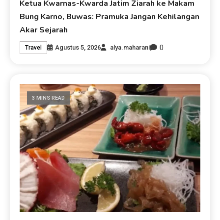
Ketua Kwarnas-Kwarda Jatim Ziarah ke Makam
Bung Karno, Buwas: Pramuka Jangan Kehilangan
Akar Sejarah
0
Agustus 5, 2026
alya.maharani
Travel
3 MINS READ