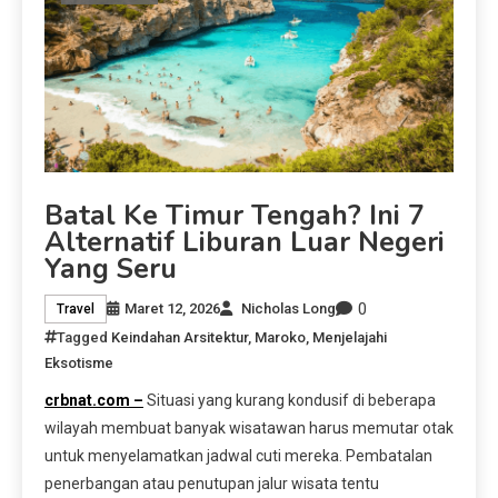
Batal Ke Timur Tengah? Ini 7
Alternatif Liburan Luar Negeri
Yang Seru
0
Maret 12, 2026
Nicholas Long
Travel
Tagged
Keindahan Arsitektur
,
Maroko
,
Menjelajahi
Eksotisme
crbnat.com –
Situasi yang kurang kondusif di beberapa
wilayah membuat banyak wisatawan harus memutar otak
untuk menyelamatkan jadwal cuti mereka. Pembatalan
penerbangan atau penutupan jalur wisata tentu