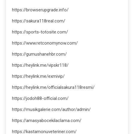
https://browserupgrade.info/
https://sakura118real.com/
https://sports-totosite.com/
https://www.retconomynow.com/
https://gumushanehbr.com/
https://heylink.me/vipskr118/
https://heylink.me/exmivip/
https://heylink.me/officialsakura118resmi/
https://jodoh88-official.com/
https://musikgalerie.com/author/admin/
https://amasyabocekilaclama.com/
https://kastamonuveteriner.com/