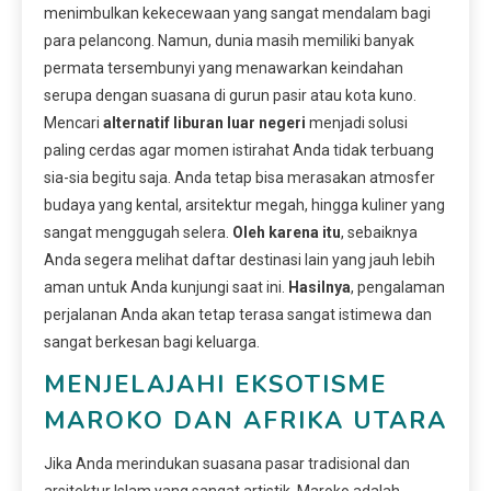
menimbulkan kekecewaan yang sangat mendalam bagi
para pelancong. Namun, dunia masih memiliki banyak
permata tersembunyi yang menawarkan keindahan
serupa dengan suasana di gurun pasir atau kota kuno.
Mencari
alternatif liburan luar negeri
menjadi solusi
paling cerdas agar momen istirahat Anda tidak terbuang
sia-sia begitu saja. Anda tetap bisa merasakan atmosfer
budaya yang kental, arsitektur megah, hingga kuliner yang
sangat menggugah selera.
Oleh karena itu
, sebaiknya
Anda segera melihat daftar destinasi lain yang jauh lebih
aman untuk Anda kunjungi saat ini.
Hasilnya
, pengalaman
perjalanan Anda akan tetap terasa sangat istimewa dan
sangat berkesan bagi keluarga.
MENJELAJAHI EKSOTISME
MAROKO DAN AFRIKA UTARA
Jika Anda merindukan suasana pasar tradisional dan
arsitektur Islam yang sangat artistik, Maroko adalah