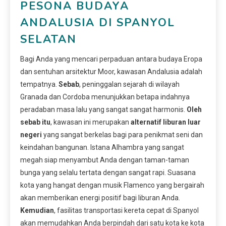
PESONA BUDAYA
ANDALUSIA DI SPANYOL
SELATAN
Bagi Anda yang mencari perpaduan antara budaya Eropa
dan sentuhan arsitektur Moor, kawasan Andalusia adalah
tempatnya.
Sebab
, peninggalan sejarah di wilayah
Granada dan Cordoba menunjukkan betapa indahnya
peradaban masa lalu yang sangat sangat harmonis.
Oleh
sebab itu
, kawasan ini merupakan
alternatif liburan luar
negeri
yang sangat berkelas bagi para penikmat seni dan
keindahan bangunan. Istana Alhambra yang sangat
megah siap menyambut Anda dengan taman-taman
bunga yang selalu tertata dengan sangat rapi. Suasana
kota yang hangat dengan musik Flamenco yang bergairah
akan memberikan energi positif bagi liburan Anda.
Kemudian
, fasilitas transportasi kereta cepat di Spanyol
akan memudahkan Anda berpindah dari satu kota ke kota