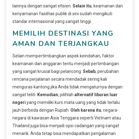
lainnya dengan sangat efisien.
Selain itu
, keamanan dan
kenyamanan fasilitas publik di sini sudah mengikuti
standar internasional yang sangat tinggi.
MEMILIH DESTINASI YANG
AMAN DAN TERJANGKAU
Selain mempertimbangkan aspek keindahan, faktor
keamanan dan anggaran tentu menjadi pertimbangan
yang sangat krusial bagi pelancong.
Sebab
, perubahan
rencana perjalanan secara mendadak sering kali
menguras kantong jika Anda tidak mengaturnya dengan
sangat teliti.
Kemudian
, pilihlah
alternatif liburan luar
negeri
yang memiliki kurs mata uang yang tidak terlalu
jauh berbeda dengan Rupiah.
Oleh karena itu
, negara-
negara di kawasan Asia Tenggara seperti Vietnam atau
Thailand juga bisa menjadi opsi cadangan yang sangat
menarik. Anda tetap bisa mendapatkan pengalaman