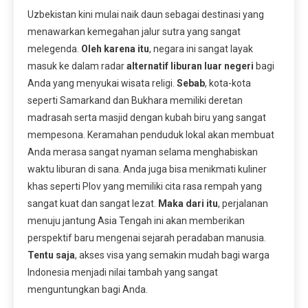
Uzbekistan kini mulai naik daun sebagai destinasi yang
menawarkan kemegahan jalur sutra yang sangat
melegenda.
Oleh karena itu
, negara ini sangat layak
masuk ke dalam radar
alternatif liburan luar negeri
bagi
Anda yang menyukai wisata religi.
Sebab
, kota-kota
seperti Samarkand dan Bukhara memiliki deretan
madrasah serta masjid dengan kubah biru yang sangat
mempesona. Keramahan penduduk lokal akan membuat
Anda merasa sangat nyaman selama menghabiskan
waktu liburan di sana. Anda juga bisa menikmati kuliner
khas seperti Plov yang memiliki cita rasa rempah yang
sangat kuat dan sangat lezat.
Maka dari itu
, perjalanan
menuju jantung Asia Tengah ini akan memberikan
perspektif baru mengenai sejarah peradaban manusia.
Tentu saja
, akses visa yang semakin mudah bagi warga
Indonesia menjadi nilai tambah yang sangat
menguntungkan bagi Anda.