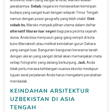
jawabannya.
Sebab
, negara ini menawarkan kemiripan
budaya yang sangat kuat dengan wilayah Timur Tengah
namun dengan posisi geografis yang lebih stabil.
Oleh
sebab itu
, Maroko menjadi pilihan utama dalam daftar
alternatif liburan luar negeri
bagi para pecinta sejarah
dunia. Anda bisa menyusuri gang-gang sempit di kota
kuno Marrakesh atau melihat keindahan gurun Sahara
yang sangat luas. Bangunan-bangunan berwarna tanah
dengan ukiran yang sangat detail akan memanjakan mata
setiap fotografer yang datang berkunjung.
Jadi
, Anda
tidak perlu merasa kehilangan nuansa eksotis meskipun
tujuan awal perjalanan Anda harus mengalami perubahan
mendadak.
KEINDAHAN ARSITEKTUR
UZBEKISTAN DI ASIA
TENGAH