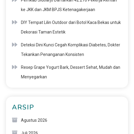
Pemkab Sidoarjo Daftarkan 42.210 Pekerja Rentan
ke JKK dan JKM BPJS Ketenagakerjaan
DIY Tempat Lilin Outdoor dari Botol Kaca Bekas untuk
Dekorasi Taman Estetik
Deteksi Dini Kunci Cegah Komplikasi Diabetes, Dokter
Tekankan Penanganan Konsisten
Resep Grape Yogurt Bark, Dessert Sehat, Mudah dan
Menyegarkan
ARSIP
Agustus 2026
Juli 2026