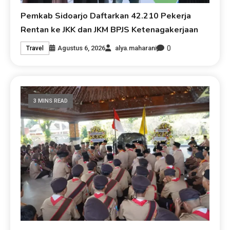
Pemkab Sidoarjo Daftarkan 42.210 Pekerja
Rentan ke JKK dan JKM BPJS Ketenagakerjaan
0
Agustus 6, 2026
alya.maharani
Travel
3 MINS READ