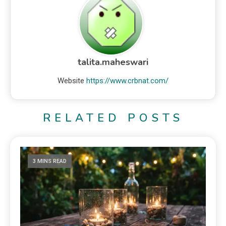
talita.maheswari
Website
https://www.crbnat.com/
RELATED POSTS
3 MINS READ