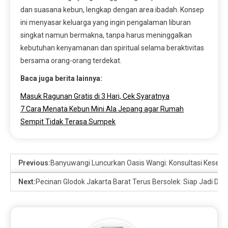
dan suasana kebun, lengkap dengan area ibadah. Konsep
ini menyasar keluarga yang ingin pengalaman liburan
singkat namun bermakna, tanpa harus meninggalkan
kebutuhan kenyamanan dan spiritual selama beraktivitas
bersama orang-orang terdekat.
Baca juga berita lainnya:
Masuk Ragunan Gratis di 3 Hari, Cek Syaratnya
7 Cara Menata Kebun Mini Ala Jepang agar Rumah
Sempit Tidak Terasa Sumpek
Previous:
Banyuwangi Luncurkan Oasis Wangi: Konsultasi Keseh
Next:
Pecinan Glodok Jakarta Barat Terus Bersolek: Siap Jadi Des