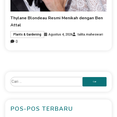
Thylane Blondeau Resmi Menikah dengan Ben
Attal
Agustus 4, 2026
talita.maheswari
Plants & Gardening
0
POS-POS TERBARU