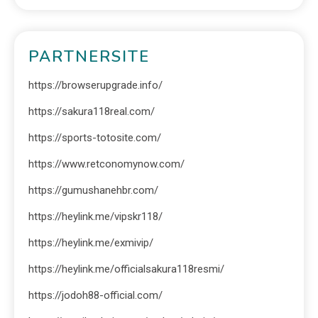
PARTNERSITE
https://browserupgrade.info/
https://sakura118real.com/
https://sports-totosite.com/
https://www.retconomynow.com/
https://gumushanehbr.com/
https://heylink.me/vipskr118/
https://heylink.me/exmivip/
https://heylink.me/officialsakura118resmi/
https://jodoh88-official.com/