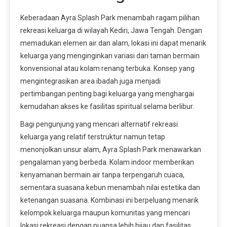
Keberadaan Ayra Splash Park menambah ragam pilihan
rekreasi keluarga di wilayah Kediri, Jawa Tengah. Dengan
memadukan elemen air dan alam, lokasi ini dapat menarik
keluarga yang menginginkan variasi dari taman bermain
konvensional atau kolam renang terbuka. Konsep yang
mengintegrasikan area ibadah juga menjadi
pertimbangan penting bagi keluarga yang menghargai
kemudahan akses ke fasilitas spiritual selama berlibur.
Bagi pengunjung yang mencari alternatif rekreasi
keluarga yang relatif terstruktur namun tetap
menonjolkan unsur alam, Ayra Splash Park menawarkan
pengalaman yang berbeda. Kolam indoor memberikan
kenyamanan bermain air tanpa terpengaruh cuaca,
sementara suasana kebun menambah nilai estetika dan
ketenangan suasana. Kombinasi ini berpeluang menarik
kelompok keluarga maupun komunitas yang mencari
lokasi rekreasi dengan nuansa lebih hijau dan fasilitas