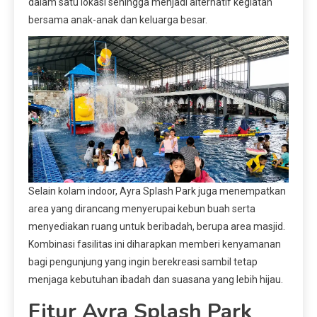
dalam satu lokasi sehingga menjadi alternatif kegiatan
bersama anak-anak dan keluarga besar.
Selain kolam indoor, Ayra Splash Park juga menempatkan
area yang dirancang menyerupai kebun buah serta
menyediakan ruang untuk beribadah, berupa area masjid.
Kombinasi fasilitas ini diharapkan memberi kenyamanan
bagi pengunjung yang ingin berekreasi sambil tetap
menjaga kebutuhan ibadah dan suasana yang lebih hijau.
Fitur Ayra Splash Park