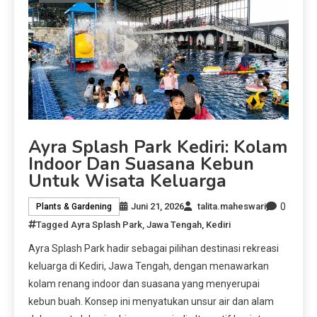
Ayra Splash Park Kediri: Kolam
Indoor Dan Suasana Kebun
Untuk Wisata Keluarga
0
Juni 21, 2026
talita.maheswari
Plants & Gardening
Tagged
Ayra Splash Park
,
Jawa Tengah
,
Kediri
Ayra Splash Park hadir sebagai pilihan destinasi rekreasi
keluarga di Kediri, Jawa Tengah, dengan menawarkan
kolam renang indoor dan suasana yang menyerupai
kebun buah. Konsep ini menyatukan unsur air dan alam