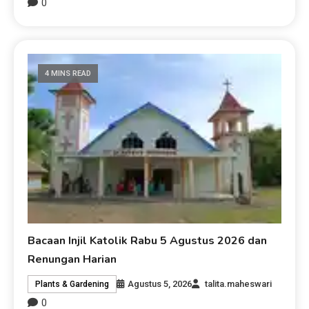
0
4 MINS READ
Bacaan Injil Katolik Rabu 5 Agustus 2026 dan
Renungan Harian
Agustus 5, 2026
talita.maheswari
Plants & Gardening
0