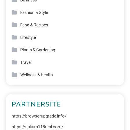
Business
Fashion & Style
Food & Recipes
Lifestyle
Plants & Gardening
Travel
Wellness & Health
PARTNERSITE
https://browserupgrade.info/
https://sakura118real.com/