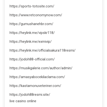
https://sports-totosite.com/
https://www.retconomynow.com/
https://gumushanehbr.com/
https://heylink.me/vipskr118/
https://heylink.me/exmivip/
https://heylink.me/officialsakura118resmi/
https://jodoh88-official.com/
https://musikgalerie.com/author/admin/
https://amasyabocekilaclama.com/
https://kastamonuveteriner.com/
https://jodoh88resmi.site/
live casino online