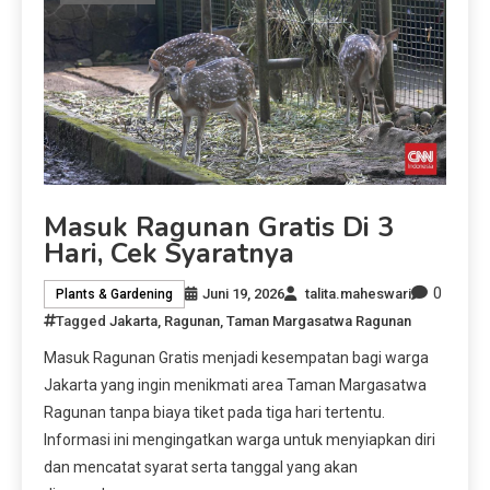
Masuk Ragunan Gratis Di 3
Hari, Cek Syaratnya
0
Juni 19, 2026
talita.maheswari
Plants & Gardening
Tagged
Jakarta
,
Ragunan
,
Taman Margasatwa Ragunan
Masuk Ragunan Gratis menjadi kesempatan bagi warga
Jakarta yang ingin menikmati area Taman Margasatwa
Ragunan tanpa biaya tiket pada tiga hari tertentu.
Informasi ini mengingatkan warga untuk menyiapkan diri
dan mencatat syarat serta tanggal yang akan