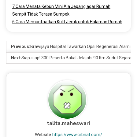
7 Cara Menata Kebun Mini Ala Jepang agar Rumah
Sempit Tidak Terasa Sumpek
6 Cara Memanfaatkan Kulit Jeruk untuk Halaman Rumah
Previous:
Brawijaya Hospital Tawarkan Opsi Regenerasi Alami Mel
Next:
Siap-siap! 300 Peserta Bakal Jelajahi 90 Km Sudut Sejarah
talita.maheswari
Website
https://www.crbnat.com/