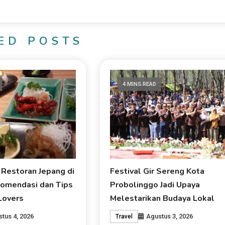
ED POSTS
4 MINS READ
 Restoran Jepang di
Festival Gir Sereng Kota
omendasi dan Tips
Probolinggo Jadi Upaya
Lovers
Melestarikan Budaya Lokal
tus 4, 2026
Agustus 3, 2026
Travel