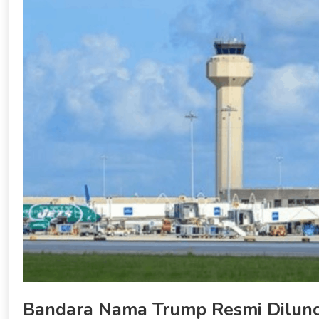
Bandara Nama Trump Resmi Diluncu