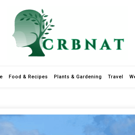
le
Food & Recipes
Plants & Gardening
Travel
We