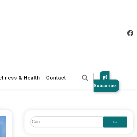
llness & Health
Contact
Subscribe