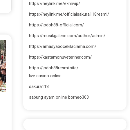
https://heylink.me/exmivip/
https://heylink.me/officialsakura118resmi/
https://jodoh88-official.com/
https://musikgalerie.com/author/admin/
https://amasyabocekilaclama.com/
https://kastamonuveteriner.com/
https://jodoh88resmi.site/
live casino online
sakura118
sabung ayam online borneo303