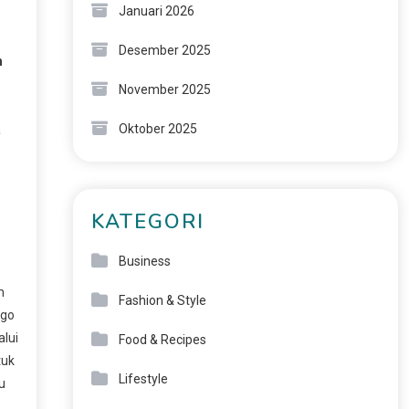
Januari 2026
Desember 2025
h
November 2025
Oktober 2025
a
KATEGORI
Business
m
Fashion & Style
ogo
lui
Food & Recipes
tuk
Lifestyle
u