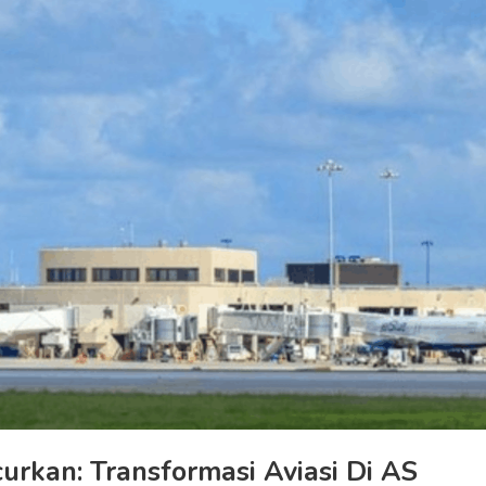
rkan: Transformasi Aviasi Di AS