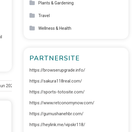
Plants & Gardening
Travel
Wellness & Health
il
PARTNERSITE
https://browserupgrade.info/
https://sakura118real.com/
hun 2026
https://sports-totosite.com/
https://www.retconomynow.com/
https://gumushanehbr.com/
https://heylink.me/vipskr118/