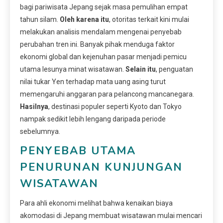
bagi pariwisata Jepang sejak masa pemulihan empat
tahun silam.
Oleh karena itu
, otoritas terkait kini mulai
melakukan analisis mendalam mengenai penyebab
perubahan tren ini. Banyak pihak menduga faktor
ekonomi global dan kejenuhan pasar menjadi pemicu
utama lesunya minat wisatawan.
Selain itu
, penguatan
nilai tukar Yen terhadap mata uang asing turut
memengaruhi anggaran para pelancong mancanegara.
Hasilnya
, destinasi populer seperti Kyoto dan Tokyo
nampak sedikit lebih lengang daripada periode
sebelumnya.
PENYEBAB UTAMA
PENURUNAN KUNJUNGAN
WISATAWAN
Para ahli ekonomi melihat bahwa kenaikan biaya
akomodasi di Jepang membuat wisatawan mulai mencari