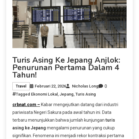
Turis Asing Ke Jepang Anjlok:
Penurunan Pertama Dalam 4
Tahun!
0
Februari 22, 2026
Nicholas Long
Travel
Tagged
Ekonomi Lokal
,
Jepang
,
Turis Asing
crbnat.com –
Kabar mengejutkan datang dari industri
pariwisata Negeri Sakura pada awal tahun ini. Data
terbaru menunjukkan bahwa jumlah kunjungan
turis
asing ke Jepang
mengalami penurunan yang cukup
signifikan. Fenomena ini menjadi rekor kontraksi pertama