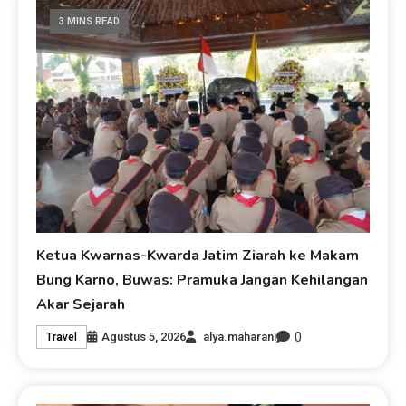
3 MINS READ
Ketua Kwarnas-Kwarda Jatim Ziarah ke Makam
Bung Karno, Buwas: Pramuka Jangan Kehilangan
Akar Sejarah
0
Agustus 5, 2026
alya.maharani
Travel