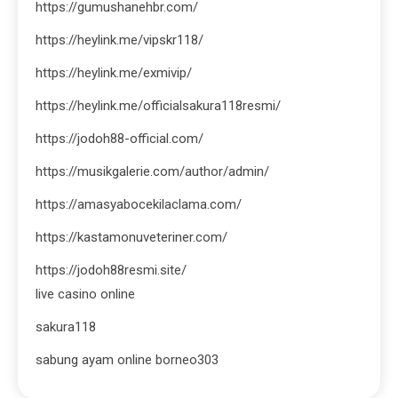
https://gumushanehbr.com/
https://heylink.me/vipskr118/
https://heylink.me/exmivip/
https://heylink.me/officialsakura118resmi/
https://jodoh88-official.com/
https://musikgalerie.com/author/admin/
https://amasyabocekilaclama.com/
https://kastamonuveteriner.com/
https://jodoh88resmi.site/
live casino online
sakura118
sabung ayam online borneo303