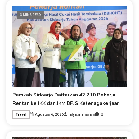
3 MINS READ
Pemkab Sidoarjo Daftarkan 42.210 Pekerja
Rentan ke JKK dan JKM BPJS Ketenagakerjaan
0
Agustus 6, 2026
alya.maharani
Travel