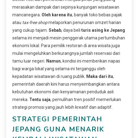
merasakan dampak dari sepinya kunjungan wisatawan
mancanegara.
Oleh karena itu
, banyak toko bebas pajak
atau
tax-free shop
melaporkan penurunan omzet harian
yang cukup tajam.
Sebab
, daya beli
turis asing ke Jepang
selama ini menjadi mesin penggerak utama pertumbuhan
ekonomi lokal. Para pemilik restoran di area wisata juga
mulai mengeluhkan berkurangnya jumlah reservasi dari
tamu luar negeri.
Namun
, kondisi ini memberikan napas
bagi warga lokal yang selama ini terganggu oleh
kepadatan wisatawan di ruang publik.
Maka dari itu
,
pemerintah daerah kini harus menyeimbangkan antara
kebutuhan ekonomi dan kenyamanan penduduk asli
mereka.
Tentu saja
, pemulihan tren positif memerlukan
strategi promosi yang jauh lebih kreatif dan adaptif.
STRATEGI PEMERINTAH
JEPANG GUNA MENARIK