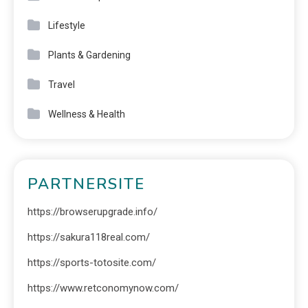
Lifestyle
Plants & Gardening
Travel
Wellness & Health
PARTNERSITE
https://browserupgrade.info/
https://sakura118real.com/
https://sports-totosite.com/
https://www.retconomynow.com/