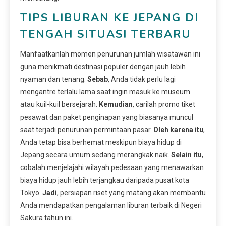
TIPS LIBURAN KE JEPANG DI
TENGAH SITUASI TERBARU
Manfaatkanlah momen penurunan jumlah wisatawan ini
guna menikmati destinasi populer dengan jauh lebih
nyaman dan tenang.
Sebab
, Anda tidak perlu lagi
mengantre terlalu lama saat ingin masuk ke museum
atau kuil-kuil bersejarah.
Kemudian
, carilah promo tiket
pesawat dan paket penginapan yang biasanya muncul
saat terjadi penurunan permintaan pasar.
Oleh karena itu
,
Anda tetap bisa berhemat meskipun biaya hidup di
Jepang secara umum sedang merangkak naik.
Selain itu
,
cobalah menjelajahi wilayah pedesaan yang menawarkan
biaya hidup jauh lebih terjangkau daripada pusat kota
Tokyo.
Jadi
, persiapan riset yang matang akan membantu
Anda mendapatkan pengalaman liburan terbaik di Negeri
Sakura tahun ini.