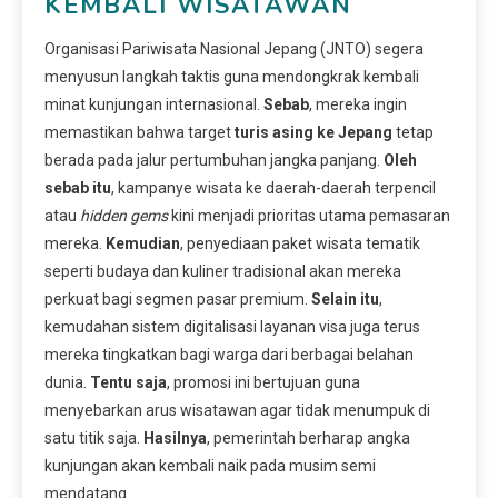
KEMBALI WISATAWAN
Organisasi Pariwisata Nasional Jepang (JNTO) segera
menyusun langkah taktis guna mendongkrak kembali
minat kunjungan internasional.
Sebab
, mereka ingin
memastikan bahwa target
turis asing ke Jepang
tetap
berada pada jalur pertumbuhan jangka panjang.
Oleh
sebab itu
, kampanye wisata ke daerah-daerah terpencil
atau
hidden gems
kini menjadi prioritas utama pemasaran
mereka.
Kemudian
, penyediaan paket wisata tematik
seperti budaya dan kuliner tradisional akan mereka
perkuat bagi segmen pasar premium.
Selain itu
,
kemudahan sistem digitalisasi layanan visa juga terus
mereka tingkatkan bagi warga dari berbagai belahan
dunia.
Tentu saja
, promosi ini bertujuan guna
menyebarkan arus wisatawan agar tidak menumpuk di
satu titik saja.
Hasilnya
, pemerintah berharap angka
kunjungan akan kembali naik pada musim semi
mendatang.