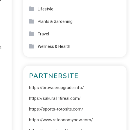
Lifestyle
Plants & Gardening
Travel
Wellness & Health
a
PARTNERSITE
https://browserupgrade.info/
https://sakura118real.com/
https://sports-totosite.com/
https://www.retconomynow.com/