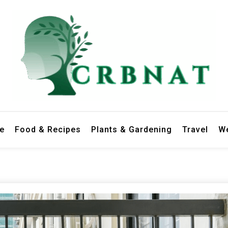
le
Food & Recipes
Plants & Gardening
Travel
We