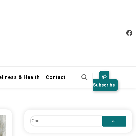
llness & Health
Contact
Subscribe