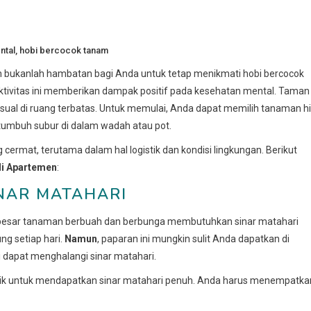
ntal
,
hobi bercocok tanam
n bukanlah hambatan bagi Anda untuk tetap menikmati hobi bercocok
ivitas ini memberikan dampak positif pada kesehatan mental. Taman
sual di ruang terbatas. Untuk memulai, Anda dapat memilih tanaman hi
tumbuh subur di dalam wadah atau pot.
rmat, terutama dalam hal logistik dan kondisi lingkungan. Berikut
di Apartemen
:
NAR MATAHARI
 besar tanaman berbuah dan berbunga membutuhkan sinar matahari
ng setiap hari.
Namun
, paparan ini mungkin sulit Anda dapatkan di
 dapat menghalangi sinar matahari.
k untuk mendapatkan sinar matahari penuh. Anda harus menempatka