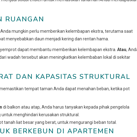
AN RUANGAN
Anda mungkin perlu memberikan kelembapan ekstra, terutama saat
apat menyebabkan daun menjadi kering dan rentan hama.
nyemprot dapat membantu memberikan kelembapan ekstra.
Atau
, And
ari wadah tersebut akan meningkatkan kelembaban lokal di sekitar
RAT DAN KAPASITAS STRUKTURAL
us memastikan tempat taman Anda dapat menahan beban, ketika pot
n
di balkon atau atap, Anda harus tanyakan kepada pihak pengelola
 untuk menghindari kerusakan struktural.
t tanah liat besar yang berat, untuk mengurangi beban total.
TUK BERKEBUN DI APARTEMEN