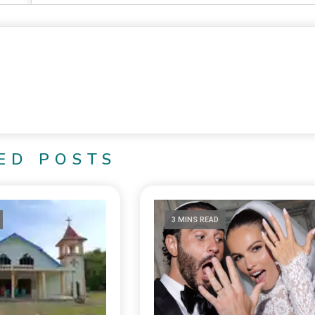
ED POSTS
3 MINS READ