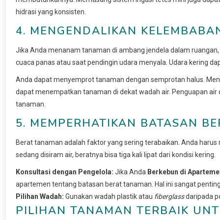
hidrasi yang konsisten.
4. MENGENDALIKAN KELEMBAB
Jika Anda menanam tanaman di ambang jendela dalam ruangan, 
cuaca panas atau saat pendingin udara menyala. Udara kering d
Anda dapat menyemprot tanaman dengan semprotan halus. Me
dapat menempatkan tanaman di dekat wadah air. Penguapan air d
tanaman.
5. MEMPERHATIKAN BATASAN BE
Berat tanaman adalah faktor yang sering terabaikan. Anda har
sedang disiram air, beratnya bisa tiga kali lipat dari kondisi kering.
Konsultasi dengan Pengelola:
Jika Anda
Berkebun di Aparteme
apartemen tentang batasan berat tanaman. Hal ini sangat penting
Pilihan Wadah:
Gunakan wadah plastik atau
fiberglass
daripada po
PILIHAN TANAMAN TERBAIK UN