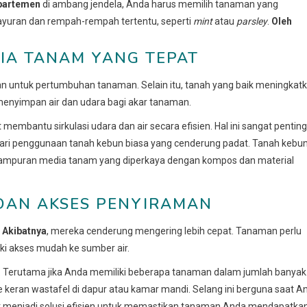
partemen
di ambang jendela, Anda harus memilih tanaman yang
sayuran dan rempah-rempah tertentu, seperti
mint
atau
parsley
.
Oleh
IA TANAM YANG TEPAT
 untuk pertumbuhan tanaman. Selain itu, tanah yang baik meningkat
enyimpan air dan udara bagi akar tanaman.
embantu sirkulasi udara dan air secara efisien. Hal ini sangat penting
ari penggunaan tanah kebun biasa yang cenderung padat. Tanah kebu
campuran media tanam yang diperkaya dengan kompos dan material
 DAN AKSES PENYIRAMAN
.
Akibatnya
, mereka cenderung mengering lebih cepat. Tanaman perlu
iki akses mudah ke sumber air.
Terutama jika Anda memiliki beberapa tanaman dalam jumlah banyak
keran wastafel di dapur atau kamar mandi. Selang ini berguna saat A
t menjadi solusi efisien untuk memastikan tanaman Anda mendapatka