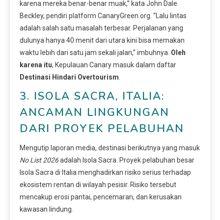
karena mereka benar-benar muak,” kata John Dale
Beckley, pendiri platform CanaryGreen.org. “Lalu lintas
adalah salah satu masalah terbesar. Perjalanan yang
dulunya hanya 40 menit dari utara kini bisa memakan
waktu lebih dari satu jam sekali jalan,” imbuhnya.
Oleh
karena itu
, Kepulauan Canary masuk dalam daftar
Destinasi Hindari Overtourism
.
3. ISOLA SACRA, ITALIA:
ANCAMAN LINGKUNGAN
DARI PROYEK PELABUHAN
Mengutip laporan media, destinasi berikutnya yang masuk
No List 2026
adalah Isola Sacra. Proyek pelabuhan besar
Isola Sacra di Italia menghadirkan risiko serius terhadap
ekosistem rentan di wilayah pesisir. Risiko tersebut
mencakup erosi pantai, pencemaran, dan kerusakan
kawasan lindung.