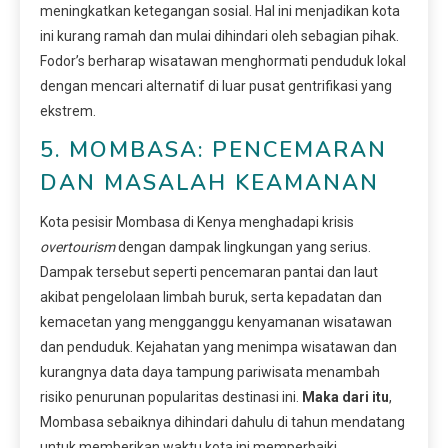
meningkatkan ketegangan sosial. Hal ini menjadikan kota
ini kurang ramah dan mulai dihindari oleh sebagian pihak.
Fodor’s berharap wisatawan menghormati penduduk lokal
dengan mencari alternatif di luar pusat gentrifikasi yang
ekstrem.
5. MOMBASA: PENCEMARAN
DAN MASALAH KEAMANAN
Kota pesisir Mombasa di Kenya menghadapi krisis
overtourism
dengan dampak lingkungan yang serius.
Dampak tersebut seperti pencemaran pantai dan laut
akibat pengelolaan limbah buruk, serta kepadatan dan
kemacetan yang mengganggu kenyamanan wisatawan
dan penduduk. Kejahatan yang menimpa wisatawan dan
kurangnya data daya tampung pariwisata menambah
risiko penurunan popularitas destinasi ini.
Maka dari itu
,
Mombasa sebaiknya dihindari dahulu di tahun mendatang
untuk memberikan waktu kota ini memperbaiki