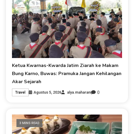
Ketua Kwarnas-Kwarda Jatim Ziarah ke Makam
Bung Karno, Buwas: Pramuka Jangan Kehilangan
Akar Sejarah
0
Agustus 5, 2026
alya.maharani
Travel
3 MINS READ