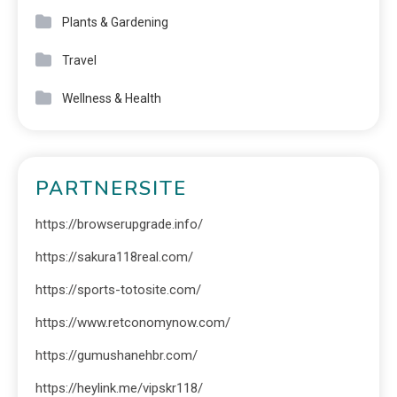
Plants & Gardening
Travel
Wellness & Health
PARTNERSITE
https://browserupgrade.info/
https://sakura118real.com/
https://sports-totosite.com/
https://www.retconomynow.com/
https://gumushanehbr.com/
https://heylink.me/vipskr118/