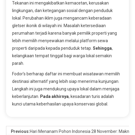
Tekanan ini mengakibatkan kemacetan, kerusakan
lingkungan, dan ketegangan sosial dengan penduduk
lokal. Perubahan iklim juga mengancam keberadaan
gletser ikonik di wilayah ini. Masalah ketersediaan
perumahan terjadi karena banyak pemilik properti yang
lebih memilih menyewakan melalui platform sewa
properti daripada kepada penduduk tetap.
Sehingga
,
kelangkaan tempat tinggal bagi warga lokal semakin
parah.
Fodor’s berharap daftar ini membuat wisatawan memilih
destinasi alternatif yang lebih siap menerima kunjungan.
Langkah ini juga mendukung upaya lokal dalam menjaga
keberlanjutan.
Pada akhirnya
, kesadaran turis adalah
kunci utama keberhasilan upaya konservasi global.
Previous:
Hari Menanam Pohon Indonesia 28 November: Makna, Se