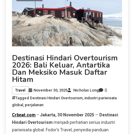
Destinasi Hindari Overtourism
2026: Bali Keluar, Antartika
Dan Meksiko Masuk Daftar
Hitam
0
November 30, 2025
Nicholas Long
Travel
Tagged
Destinasi Hindari Overtourism
,
industri pariwisata
global
,
perjalanan
Crbnat.com
–
Jakarta, 30 November 2025
—
Destinasi
Hindari Overtourism
menjadi perhatian serius industri
pariwisata global. Fodor’s Travel, penyedia panduan