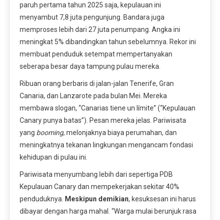
paruh pertama tahun 2025 saja, kepulauan ini
menyambut 7,8 juta pengunjung. Bandara juga
memproses lebih dari 27 juta penumpang. Angka ini
meningkat 5% dibandingkan tahun sebelumnya. Rekor ini
membuat penduduk setempat mempertanyakan
seberapa besar daya tampung pulau mereka.
Ribuan orang berbaris di jalan-jalan Tenerife, Gran
Canaria, dan Lanzarote pada bulan Mei. Mereka
membawa slogan, “Canarias tiene un límite” (“Kepulauan
Canary punya batas”). Pesan mereka jelas. Pariwisata
yang
booming
, melonjaknya biaya perumahan, dan
meningkatnya tekanan lingkungan mengancam fondasi
kehidupan di pulau ini.
Pariwisata menyumbang lebih dari sepertiga PDB
Kepulauan Canary dan mempekerjakan sekitar 40%
penduduknya.
Meskipun demikian
, kesuksesan ini harus
dibayar dengan harga mahal. “Warga mulai berunjuk rasa