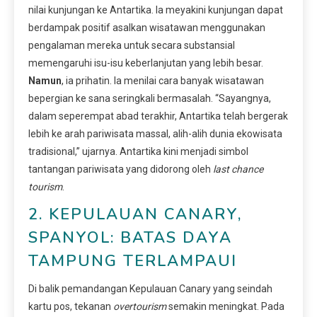
nilai kunjungan ke Antartika. Ia meyakini kunjungan dapat
berdampak positif asalkan wisatawan menggunakan
pengalaman mereka untuk secara substansial
memengaruhi isu-isu keberlanjutan yang lebih besar.
Namun
, ia prihatin. Ia menilai cara banyak wisatawan
bepergian ke sana seringkali bermasalah. “Sayangnya,
dalam seperempat abad terakhir, Antartika telah bergerak
lebih ke arah pariwisata massal, alih-alih dunia ekowisata
tradisional,” ujarnya. Antartika kini menjadi simbol
tantangan pariwisata yang didorong oleh
last chance
tourism
.
2. KEPULAUAN CANARY,
SPANYOL: BATAS DAYA
TAMPUNG TERLAMPAUI
Di balik pemandangan Kepulauan Canary yang seindah
kartu pos, tekanan
overtourism
semakin meningkat. Pada