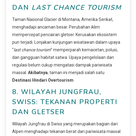
DAN
LAST CHANCE TOURISM
Taman Nasional Glacier di Montana, Amerika Serikat,
menghadapi ancaman besar. Perubahan iklim
mempercepat pencairan gletser. Kerusakan ekosistem
pun terjadi. Lonjakan kunjungan wisatawan dalam upaya
“
last chance tourism
” memperparah kemacetan, polusi,
dan gangguan habitat satwa. Upaya pengelolaan dan
regulasi belum cukup mengatasi dampak pariwisata
massal.
Akibatnya
, taman ini menjadi salah satu
Destinasi Hindari Overtourism
.
8. WILAYAH JUNGFRAU,
SWISS: TEKANAN PROPERTI
DAN GLETSER
Wilayah Jungfrau di Swiss yang merupakan bagian dari
Alpen menghadapi tekanan berat dari pariwisata massal.