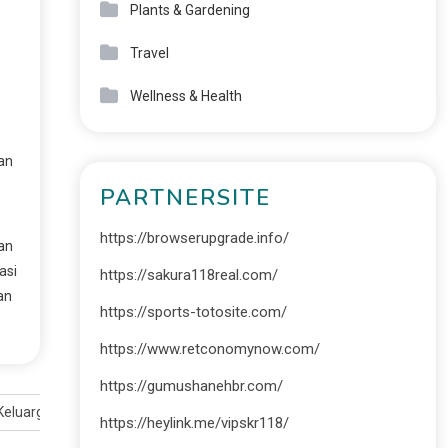
Plants & Gardening
Travel
Wellness & Health
an
PARTNERSITE
https://browserupgrade.info/
an
asi
https://sakura118real.com/
an
https://sports-totosite.com/
https://www.retconomynow.com/
https://gumushanehbr.com/
 Keluarga
https://heylink.me/vipskr118/