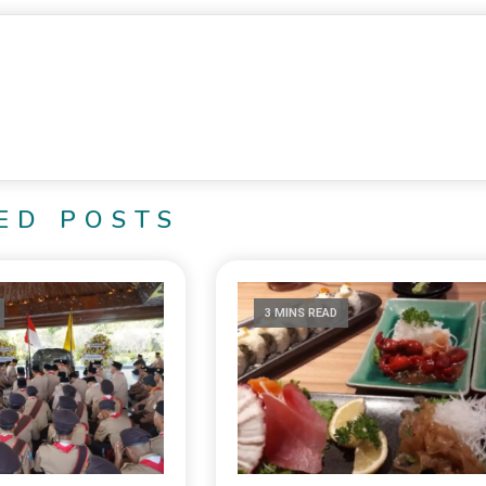
ED POSTS
3 MINS READ