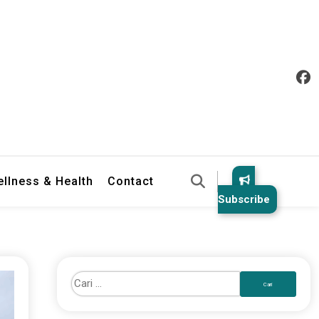
llness & Health
Contact
Subscribe