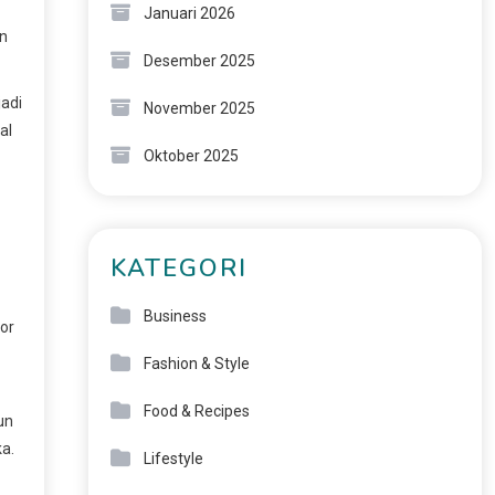
Januari 2026
an
Desember 2025
adi
November 2025
al
Oktober 2025
KATEGORI
Business
por
Fashion & Style
Food & Recipes
un
a.
Lifestyle