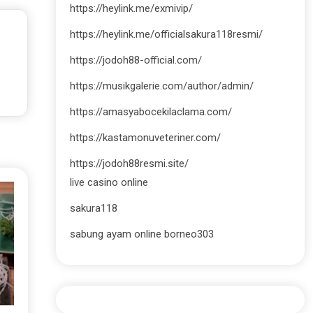
https://heylink.me/exmivip/
https://heylink.me/officialsakura118resmi/
https://jodoh88-official.com/
https://musikgalerie.com/author/admin/
https://amasyabocekilaclama.com/
https://kastamonuveteriner.com/
https://jodoh88resmi.site/
live casino online
sakura118
sabung ayam online borneo303