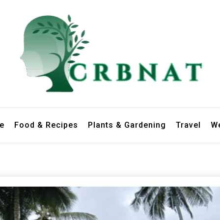
le
Food & Recipes
Plants & Gardening
Travel
We