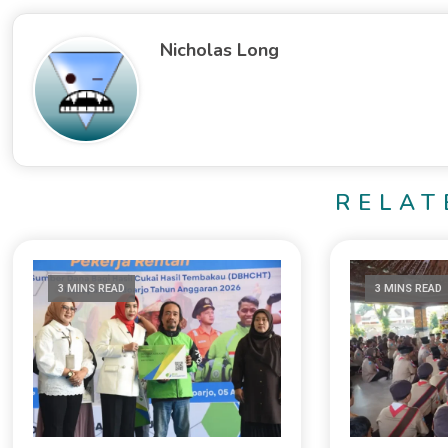
Nicholas Long
RELAT
3 MINS READ
3 MINS READ