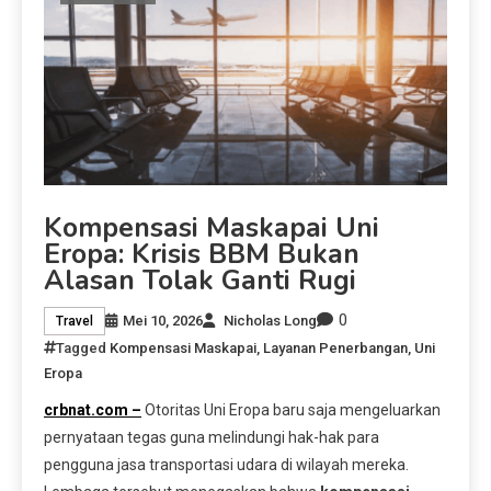
Kompensasi Maskapai Uni
Eropa: Krisis BBM Bukan
Alasan Tolak Ganti Rugi
0
Mei 10, 2026
Nicholas Long
Travel
Tagged
Kompensasi Maskapai
,
Layanan Penerbangan
,
Uni
Eropa
crbnat.com –
Otoritas Uni Eropa baru saja mengeluarkan
pernyataan tegas guna melindungi hak-hak para
pengguna jasa transportasi udara di wilayah mereka.