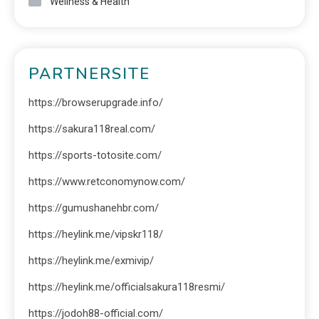
Wellness & Health
PARTNERSITE
https://browserupgrade.info/
https://sakura118real.com/
https://sports-totosite.com/
https://www.retconomynow.com/
https://gumushanehbr.com/
https://heylink.me/vipskr118/
https://heylink.me/exmivip/
https://heylink.me/officialsakura118resmi/
https://jodoh88-official.com/