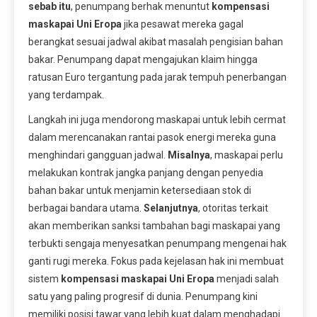
sebab itu
, penumpang berhak menuntut
kompensasi
maskapai Uni Eropa
jika pesawat mereka gagal
berangkat sesuai jadwal akibat masalah pengisian bahan
bakar. Penumpang dapat mengajukan klaim hingga
ratusan Euro tergantung pada jarak tempuh penerbangan
yang terdampak.
Langkah ini juga mendorong maskapai untuk lebih cermat
dalam merencanakan rantai pasok energi mereka guna
menghindari gangguan jadwal.
Misalnya
, maskapai perlu
melakukan kontrak jangka panjang dengan penyedia
bahan bakar untuk menjamin ketersediaan stok di
berbagai bandara utama.
Selanjutnya
, otoritas terkait
akan memberikan sanksi tambahan bagi maskapai yang
terbukti sengaja menyesatkan penumpang mengenai hak
ganti rugi mereka. Fokus pada kejelasan hak ini membuat
sistem
kompensasi maskapai Uni Eropa
menjadi salah
satu yang paling progresif di dunia. Penumpang kini
memiliki posisi tawar yang lebih kuat dalam menghadapi