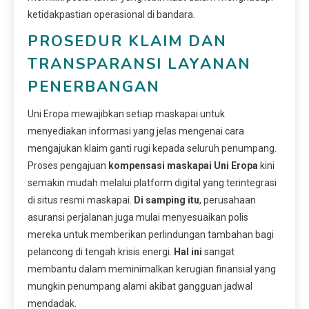
ketidakpastian operasional di bandara.
PROSEDUR KLAIM DAN
TRANSPARANSI LAYANAN
PENERBANGAN
Uni Eropa mewajibkan setiap maskapai untuk
menyediakan informasi yang jelas mengenai cara
mengajukan klaim ganti rugi kepada seluruh penumpang.
Proses pengajuan
kompensasi maskapai Uni Eropa
kini
semakin mudah melalui platform digital yang terintegrasi
di situs resmi maskapai.
Di samping itu
, perusahaan
asuransi perjalanan juga mulai menyesuaikan polis
mereka untuk memberikan perlindungan tambahan bagi
pelancong di tengah krisis energi.
Hal ini
sangat
membantu dalam meminimalkan kerugian finansial yang
mungkin penumpang alami akibat gangguan jadwal
mendadak.