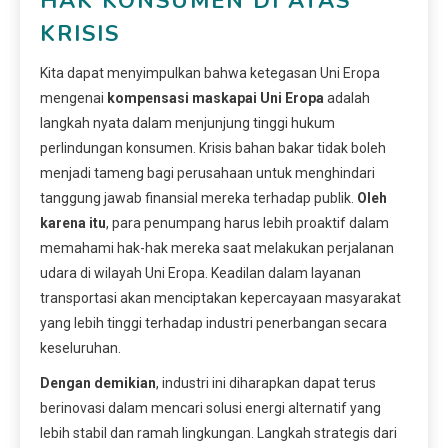
HAK KONSUMEN DI ATAS
KRISIS
Kita dapat menyimpulkan bahwa ketegasan Uni Eropa
mengenai
kompensasi maskapai Uni Eropa
adalah
langkah nyata dalam menjunjung tinggi hukum
perlindungan konsumen. Krisis bahan bakar tidak boleh
menjadi tameng bagi perusahaan untuk menghindari
tanggung jawab finansial mereka terhadap publik.
Oleh
karena itu
, para penumpang harus lebih proaktif dalam
memahami hak-hak mereka saat melakukan perjalanan
udara di wilayah Uni Eropa. Keadilan dalam layanan
transportasi akan menciptakan kepercayaan masyarakat
yang lebih tinggi terhadap industri penerbangan secara
keseluruhan.
Dengan demikian
, industri ini diharapkan dapat terus
berinovasi dalam mencari solusi energi alternatif yang
lebih stabil dan ramah lingkungan. Langkah strategis dari