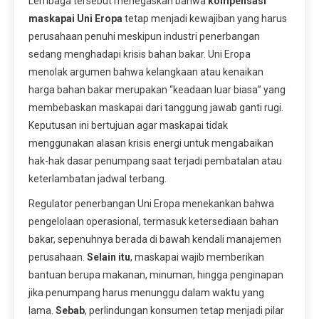
Lembaga tersebut menegaskan bahwa
kompensasi
maskapai Uni Eropa
tetap menjadi kewajiban yang harus
perusahaan penuhi meskipun industri penerbangan
sedang menghadapi krisis bahan bakar. Uni Eropa
menolak argumen bahwa kelangkaan atau kenaikan
harga bahan bakar merupakan “keadaan luar biasa” yang
membebaskan maskapai dari tanggung jawab ganti rugi.
Keputusan ini bertujuan agar maskapai tidak
menggunakan alasan krisis energi untuk mengabaikan
hak-hak dasar penumpang saat terjadi pembatalan atau
keterlambatan jadwal terbang.
Regulator penerbangan Uni Eropa menekankan bahwa
pengelolaan operasional, termasuk ketersediaan bahan
bakar, sepenuhnya berada di bawah kendali manajemen
perusahaan.
Selain itu
, maskapai wajib memberikan
bantuan berupa makanan, minuman, hingga penginapan
jika penumpang harus menunggu dalam waktu yang
lama.
Sebab
, perlindungan konsumen tetap menjadi pilar