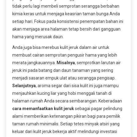
tidak perlu lagi membeli semprotan serangga berbahan
kimia keras untuk menjaga keasrian taman bunga Anda
setiap hari. Fokus pada konsistensi penempatan bahan ini
akan menjaga area halaman tetap bersih dari gangguan
hama yang merusak daun.
Anda juga bisa merebus kulit jeruk dalam air untuk
membuat cairan semprotan pengusir hama yang lebih
merata jangkauannya.
Misalnya
, semprotkan larutan air
jeruk ini pada batang dan daun tanaman yang sering
menjadi sasaran empuk ulat atau serangga pengisap.
Selanjutnya
, aroma segar dari sisa kulit ini juga mampu
menjauhkan kucing liar yang hobi menggali tanah di
halaman rumah Anda secara sembarangan. Keberadaan
cara memanfaatkan kulit jeruk
sebagai pagar pelindung
alami memberikan ketenangan pikiran bagi para pemilik
taman rumah minimalis. Setiap tetes minyak atsiri yang
keluar dari kulit jeruk bekerja aktif melindungi investasi