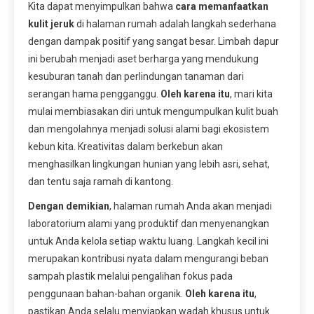
Kita dapat menyimpulkan bahwa
cara memanfaatkan
kulit jeruk
di halaman rumah adalah langkah sederhana
dengan dampak positif yang sangat besar. Limbah dapur
ini berubah menjadi aset berharga yang mendukung
kesuburan tanah dan perlindungan tanaman dari
serangan hama pengganggu.
Oleh karena itu
, mari kita
mulai membiasakan diri untuk mengumpulkan kulit buah
dan mengolahnya menjadi solusi alami bagi ekosistem
kebun kita. Kreativitas dalam berkebun akan
menghasilkan lingkungan hunian yang lebih asri, sehat,
dan tentu saja ramah di kantong.
Dengan demikian
, halaman rumah Anda akan menjadi
laboratorium alami yang produktif dan menyenangkan
untuk Anda kelola setiap waktu luang. Langkah kecil ini
merupakan kontribusi nyata dalam mengurangi beban
sampah plastik melalui pengalihan fokus pada
penggunaan bahan-bahan organik.
Oleh karena itu
,
pastikan Anda selalu menyiapkan wadah khusus untuk