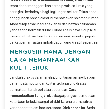
tepat dapat menggantikan peran pestisida kimia yang
seringkali berbahaya bagi lingkungan sekitar. Fokus pada
penggunaan bahan alami ini memastikan halaman rumah
Anda tetap aman bagi anak-anak dan hewan peliharaan
yang sering bermain di luar. Skuad analis gaya hidup hijau
mencatat bahwa tren berkebun organik semakin populer
berkat pemanfaatan limbah dapur yang kreatif seperti ini.
MENGUSIR HAMA DENGAN
CARA MEMANFAATKAN
KULIT JERUK
Langkah praktis dalam melindungi tanaman melibatkan
penempatan potongan kulit jeruk langsung di atas
permukaan tanah pot atau bedengan.
Cara
memanfaatkan kulit jeruk
sebagai pengusir semut dan
kutu daun terbukti sangat efektif karena aroma sitrus
yang sangat tajam bagi serangga.
Oleh sebab itu
, Anda