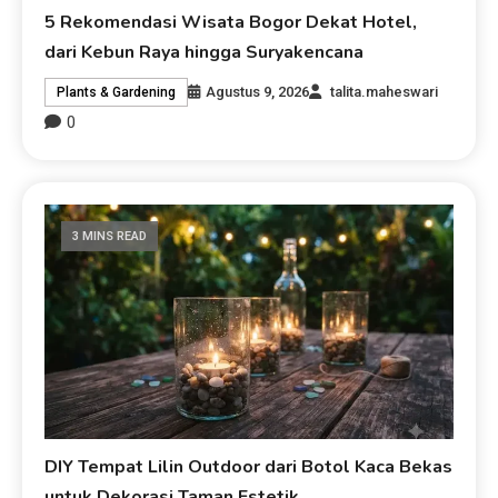
5 Rekomendasi Wisata Bogor Dekat Hotel,
dari Kebun Raya hingga Suryakencana
Agustus 9, 2026
talita.maheswari
Plants & Gardening
0
3 MINS READ
DIY Tempat Lilin Outdoor dari Botol Kaca Bekas
untuk Dekorasi Taman Estetik