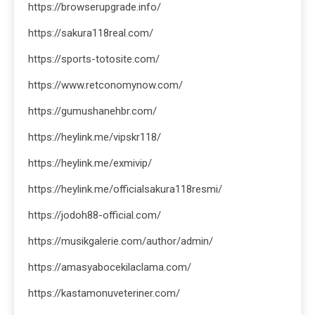
https://browserupgrade.info/
https://sakura118real.com/
https://sports-totosite.com/
https://www.retconomynow.com/
https://gumushanehbr.com/
https://heylink.me/vipskr118/
https://heylink.me/exmivip/
https://heylink.me/officialsakura118resmi/
https://jodoh88-official.com/
https://musikgalerie.com/author/admin/
https://amasyabocekilaclama.com/
https://kastamonuveteriner.com/