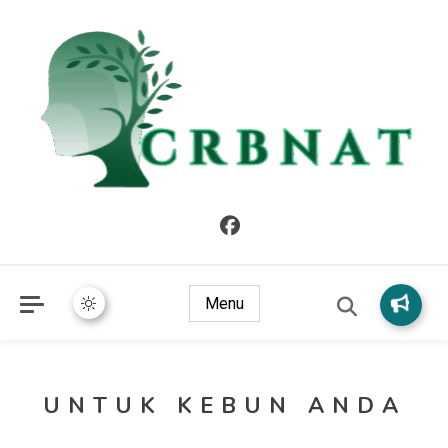
crbnat
crbnat
Menu
UNTUK KEBUN ANDA