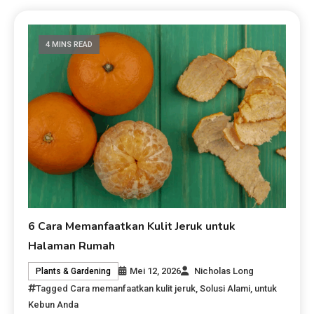
4 MINS READ
6 Cara Memanfaatkan Kulit Jeruk untuk
Halaman Rumah
Mei 12, 2026
Nicholas Long
Plants & Gardening
Tagged
Cara memanfaatkan kulit jeruk
,
Solusi Alami
,
untuk
Kebun Anda