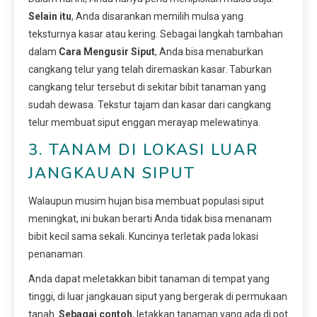
Selain itu
, Anda disarankan memilih mulsa yang
teksturnya kasar atau kering. Sebagai langkah tambahan
dalam
Cara Mengusir Siput
, Anda bisa menaburkan
cangkang telur yang telah diremaskan kasar. Taburkan
cangkang telur tersebut di sekitar bibit tanaman yang
sudah dewasa. Tekstur tajam dan kasar dari cangkang
telur membuat siput enggan merayap melewatinya.
3. TANAM DI LOKASI LUAR
JANGKAUAN SIPUT
Walaupun musim hujan bisa membuat populasi siput
meningkat, ini bukan berarti Anda tidak bisa menanam
bibit kecil sama sekali. Kuncinya terletak pada lokasi
penanaman.
Anda dapat meletakkan bibit tanaman di tempat yang
tinggi, di luar jangkauan siput yang bergerak di permukaan
tanah.
Sebagai contoh
, letakkan tanaman yang ada di pot