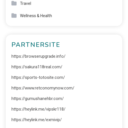
Travel
Wellness & Health
PARTNERSITE
https://browserupgrade.info/
https://sakura118real.com/
https://sports-totosite.com/
https://www.retconomynow.com/
https://gumushanehbr.com/
https://heylink.me/vipskr118/
https://heylink.me/exmivip/