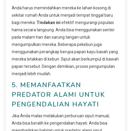
Anda harus memindahkan mereka ke lahan kosong di
sekitar rumah Anda untuk menjadi tempat tinggal baru
bagi mereka.
Tindakan ini
efektif mengurangi populasi
hama secara langsung. Anda bisa menggunakan senter
pada malam hari dan sarung tangan untuk
mengumpulkan mereka. Beberapa pekebun juga
menggunakan perangkap berupa papan kayu basah yang
mereka letakkan di kebun. Siput akan berkumpul di bawah
papan tersebut. Dengan demikian, proses pengumpulan
menjadi lebih mudah.
5. MEMANFAATKAN
PREDATOR ALAMI UNTUK
PENGENDALIAN HAYATI
Jika Anda malas melakukan perburuan siput manual,
Anda bisa beralih ke pengendalian hayati. Anda bisa
menghadirkan habitat untuk predator alami siput.