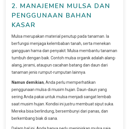
2. MANAJEMEN MULSA DAN
PENGGUNAAN BAHAN
KASAR
Mulsa merupakan material penutup pada tanaman. Ia
berfungsi menjaga kelembaban tanah, serta menekan
gangguan hama dan penyakit. Mulsa membantu tanaman
tumbuh dengan baik. Contoh mulsa organik adalah alang-
alang, jerami, ataupun cacahan batang dan daun dari
tanaman jenis rumput-rumputan lainnya.
Namun demikian
, Anda perlu memperhatikan
penggunaan mulsa di musim hujan. Daun-daun yang
sering Anda pakai untuk mulsa menjadi sangat lembab
saat musim hujan. Kondisi ini justru membuat siput suka.
Mereka bisa berlindung, bersembunyi dari panas, dan
berkembang biak di sana.
Dalam hal ini, Anda hanya perlu menipiskan mulsa saja.