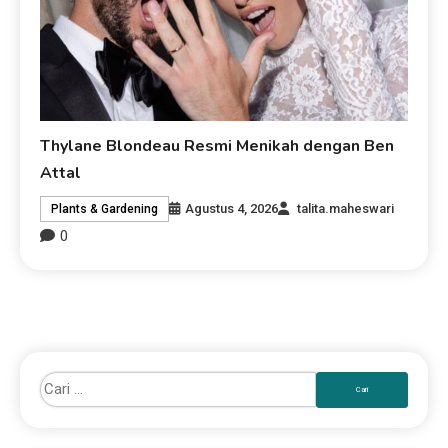
Thylane Blondeau Resmi Menikah dengan Ben
Attal
Agustus 4, 2026
talita.maheswari
Plants & Gardening
0