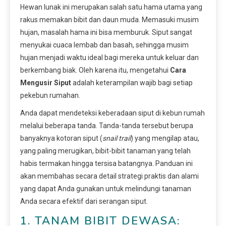
Hewan lunak ini merupakan salah satu hama utama yang
rakus memakan bibit dan daun muda. Memasuki musim
hujan, masalah hama ini bisa memburuk. Siput sangat
menyukai cuaca lembab dan basah, sehingga musim
hujan menjadi waktu ideal bagi mereka untuk keluar dan
berkembang biak. Oleh karena itu, mengetahui
Cara
Mengusir Siput
adalah keterampilan wajib bagi setiap
pekebun rumahan.
Anda dapat mendeteksi keberadaan siput di kebun rumah
melalui beberapa tanda. Tanda-tanda tersebut berupa
banyaknya kotoran siput (
snail trail
) yang mengilap atau,
yang paling merugikan, bibit-bibit tanaman yang telah
habis termakan hingga tersisa batangnya. Panduan ini
akan membahas secara detail strategi praktis dan alami
yang dapat Anda gunakan untuk melindungi tanaman
Anda secara efektif dari serangan siput.
1. TANAM BIBIT DEWASA: