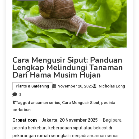
Cara Mengusir Siput: Panduan
Lengkap Melindungi Tanaman
Dari Hama Musim Hujan
November 20, 2025
Nicholas Long
Plants & Gardening
0
Tagged
ancaman serius
,
Cara Mengusir Siput
,
pecinta
berkebun
Crbnat.com
–
Jakarta, 20 November 2025
— Bagi para
pecinta berkebun, keberadaan siput atau bekicot di
pekarangan rumah seringkali menjadi ancaman serius.