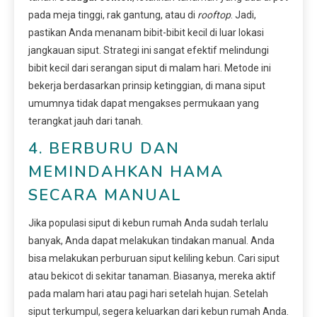
pada meja tinggi, rak gantung, atau di
rooftop
. Jadi,
pastikan Anda menanam bibit-bibit kecil di luar lokasi
jangkauan siput. Strategi ini sangat efektif melindungi
bibit kecil dari serangan siput di malam hari. Metode ini
bekerja berdasarkan prinsip ketinggian, di mana siput
umumnya tidak dapat mengakses permukaan yang
terangkat jauh dari tanah.
4. BERBURU DAN
MEMINDAHKAN HAMA
SECARA MANUAL
Jika populasi siput di kebun rumah Anda sudah terlalu
banyak, Anda dapat melakukan tindakan manual. Anda
bisa melakukan perburuan siput keliling kebun. Cari siput
atau bekicot di sekitar tanaman. Biasanya, mereka aktif
pada malam hari atau pagi hari setelah hujan. Setelah
siput terkumpul, segera keluarkan dari kebun rumah Anda.