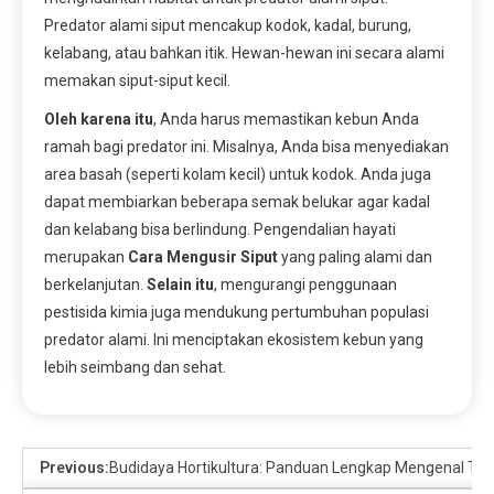
Predator alami siput mencakup kodok, kadal, burung,
kelabang, atau bahkan itik. Hewan-hewan ini secara alami
memakan siput-siput kecil.
Oleh karena itu
, Anda harus memastikan kebun Anda
ramah bagi predator ini. Misalnya, Anda bisa menyediakan
area basah (seperti kolam kecil) untuk kodok. Anda juga
dapat membiarkan beberapa semak belukar agar kadal
dan kelabang bisa berlindung. Pengendalian hayati
merupakan
Cara Mengusir Siput
yang paling alami dan
berkelanjutan.
Selain itu
, mengurangi penggunaan
pestisida kimia juga mendukung pertumbuhan populasi
predator alami. Ini menciptakan ekosistem kebun yang
lebih seimbang dan sehat.
Previous:
Budidaya Hortikultura: Panduan Lengkap Mengenal T