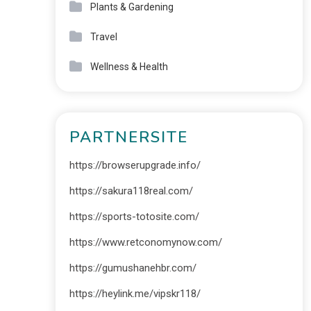
Plants & Gardening
Travel
Wellness & Health
PARTNERSITE
https://browserupgrade.info/
https://sakura118real.com/
https://sports-totosite.com/
https://www.retconomynow.com/
https://gumushanehbr.com/
https://heylink.me/vipskr118/