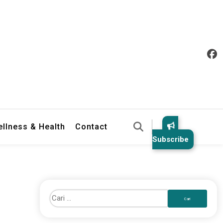
llness & Health
Contact
Subscribe