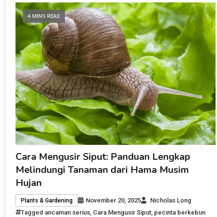
4 MINS READ
Cara Mengusir Siput: Panduan Lengkap
Melindungi Tanaman dari Hama Musim
Hujan
November 20, 2025
Nicholas Long
Plants & Gardening
Tagged
ancaman serius
,
Cara Mengusir Siput
,
pecinta berkebun