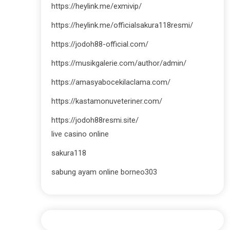
https://heylink.me/exmivip/
https://heylink.me/officialsakura118resmi/
https://jodoh88-official.com/
https://musikgalerie.com/author/admin/
https://amasyabocekilaclama.com/
https://kastamonuveteriner.com/
https://jodoh88resmi.site/
live casino online
sakura118
sabung ayam online borneo303