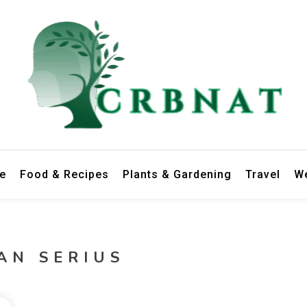
le
Food & Recipes
Plants & Gardening
Travel
We
AN SERIUS