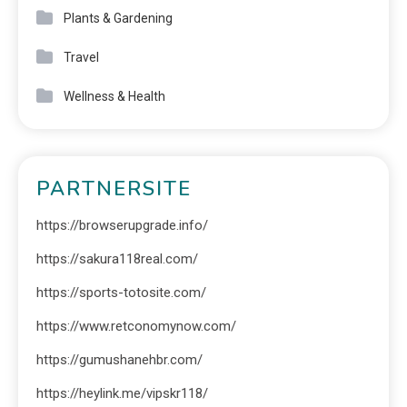
Plants & Gardening
Travel
Wellness & Health
PARTNERSITE
https://browserupgrade.info/
https://sakura118real.com/
https://sports-totosite.com/
https://www.retconomynow.com/
https://gumushanehbr.com/
https://heylink.me/vipskr118/