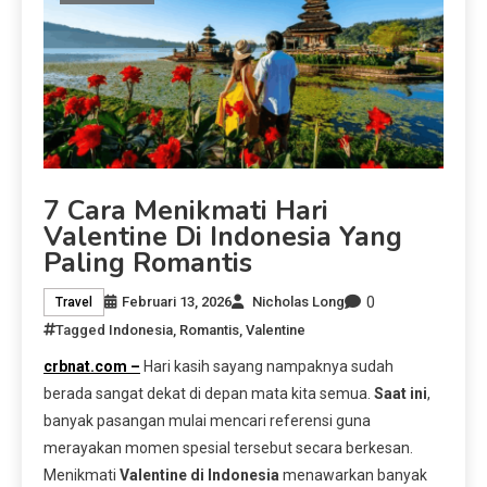
7 Cara Menikmati Hari
Valentine Di Indonesia Yang
Paling Romantis
0
Februari 13, 2026
Nicholas Long
Travel
Tagged
Indonesia
,
Romantis
,
Valentine
crbnat.com –
Hari kasih sayang nampaknya sudah
berada sangat dekat di depan mata kita semua.
Saat ini
,
banyak pasangan mulai mencari referensi guna
merayakan momen spesial tersebut secara berkesan.
Menikmati
Valentine di Indonesia
menawarkan banyak