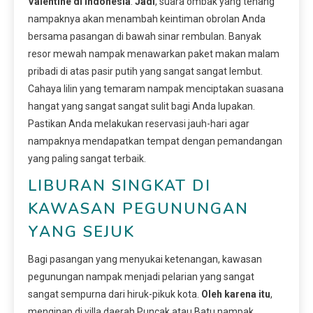
Valentine di Indonesia
.
Jadi
, suara ombak yang tenang
nampaknya akan menambah keintiman obrolan Anda
bersama pasangan di bawah sinar rembulan. Banyak
resor mewah nampak menawarkan paket makan malam
pribadi di atas pasir putih yang sangat sangat lembut.
Cahaya lilin yang temaram nampak menciptakan suasana
hangat yang sangat sangat sulit bagi Anda lupakan.
Pastikan Anda melakukan reservasi jauh-hari agar
nampaknya mendapatkan tempat dengan pemandangan
yang paling sangat terbaik.
LIBURAN SINGKAT DI
KAWASAN PEGUNUNGAN
YANG SEJUK
Bagi pasangan yang menyukai ketenangan, kawasan
pegunungan nampak menjadi pelarian yang sangat
sangat sempurna dari hiruk-pikuk kota.
Oleh karena itu
,
menginap di villa daerah Puncak atau Batu nampak