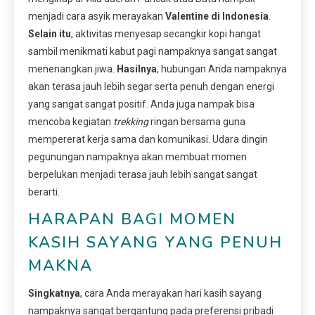
menjadi cara asyik merayakan
Valentine di Indonesia
.
Selain itu
, aktivitas menyesap secangkir kopi hangat
sambil menikmati kabut pagi nampaknya sangat sangat
menenangkan jiwa.
Hasilnya
, hubungan Anda nampaknya
akan terasa jauh lebih segar serta penuh dengan energi
yang sangat sangat positif. Anda juga nampak bisa
mencoba kegiatan
trekking
ringan bersama guna
mempererat kerja sama dan komunikasi. Udara dingin
pegunungan nampaknya akan membuat momen
berpelukan menjadi terasa jauh lebih sangat sangat
berarti.
HARAPAN BAGI MOMEN
KASIH SAYANG YANG PENUH
MAKNA
Singkatnya
, cara Anda merayakan hari kasih sayang
nampaknya sangat bergantung pada preferensi pribadi