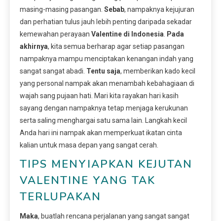
masing-masing pasangan.
Sebab
, nampaknya kejujuran
dan perhatian tulus jauh lebih penting daripada sekadar
kemewahan perayaan
Valentine di Indonesia
.
Pada
akhirnya
, kita semua berharap agar setiap pasangan
nampaknya mampu menciptakan kenangan indah yang
sangat sangat abadi.
Tentu saja
, memberikan kado kecil
yang personal nampak akan menambah kebahagiaan di
wajah sang pujaan hati. Mari kita rayakan hari kasih
sayang dengan nampaknya tetap menjaga kerukunan
serta saling menghargai satu sama lain. Langkah kecil
Anda hari ini nampak akan memperkuat ikatan cinta
kalian untuk masa depan yang sangat cerah.
TIPS MENYIAPKAN KEJUTAN
VALENTINE YANG TAK
TERLUPAKAN
Maka
, buatlah rencana perjalanan yang sangat sangat