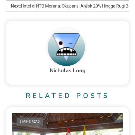
Next:
Hotel di NTB Merana: Okupansi Anjlok 20% Hingga Rugi Besa
Nicholas Long
RELATED POSTS
3 MINS READ