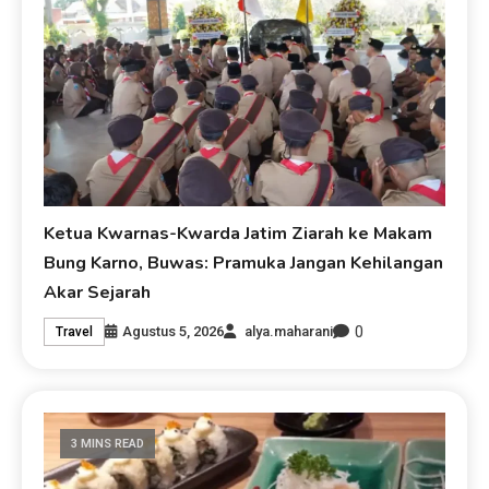
Ketua Kwarnas-Kwarda Jatim Ziarah ke Makam
Bung Karno, Buwas: Pramuka Jangan Kehilangan
Akar Sejarah
0
Agustus 5, 2026
alya.maharani
Travel
3 MINS READ