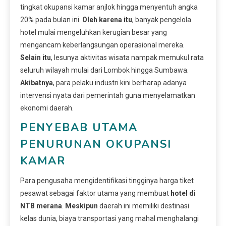
tingkat okupansi kamar anjlok hingga menyentuh angka
20% pada bulan ini.
Oleh karena itu
, banyak pengelola
hotel mulai mengeluhkan kerugian besar yang
mengancam keberlangsungan operasional mereka.
Selain itu
, lesunya aktivitas wisata nampak memukul rata
seluruh wilayah mulai dari Lombok hingga Sumbawa.
Akibatnya
, para pelaku industri kini berharap adanya
intervensi nyata dari pemerintah guna menyelamatkan
ekonomi daerah.
PENYEBAB UTAMA
PENURUNAN OKUPANSI
KAMAR
Para pengusaha mengidentifikasi tingginya harga tiket
pesawat sebagai faktor utama yang membuat
hotel di
NTB merana
.
Meskipun
daerah ini memiliki destinasi
kelas dunia, biaya transportasi yang mahal menghalangi