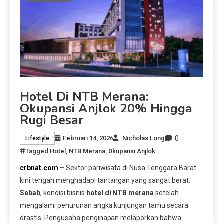
Hotel Di NTB Merana:
Okupansi Anjlok 20% Hingga
Rugi Besar
0
Februari 14, 2026
Nicholas Long
Lifestyle
Tagged
Hotel
,
NTB Merana
,
Okupansi Anjlok
crbnat.com –
Sektor pariwisata di Nusa Tenggara Barat
kini tengah menghadapi tantangan yang sangat berat.
Sebab
, kondisi bisnis
hotel di NTB merana
setelah
mengalami penurunan angka kunjungan tamu secara
drastis. Pengusaha penginapan melaporkan bahwa