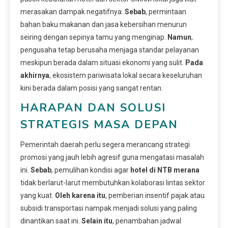
merasakan dampak negatifnya.
Sebab
, permintaan
bahan baku makanan dan jasa kebersihan menurun
seiring dengan sepinya tamu yang menginap.
Namun
,
pengusaha tetap berusaha menjaga standar pelayanan
meskipun berada dalam situasi ekonomi yang sulit.
Pada
akhirnya
, ekosistem pariwisata lokal secara keseluruhan
kini berada dalam posisi yang sangat rentan.
HARAPAN DAN SOLUSI
STRATEGIS MASA DEPAN
Pemerintah daerah perlu segera merancang strategi
promosi yang jauh lebih agresif guna mengatasi masalah
ini.
Sebab
, pemulihan kondisi agar
hotel di NTB merana
tidak berlarut-larut membutuhkan kolaborasi lintas sektor
yang kuat.
Oleh karena itu
, pemberian insentif pajak atau
subsidi transportasi nampak menjadi solusi yang paling
dinantikan saat ini.
Selain itu
, penambahan jadwal