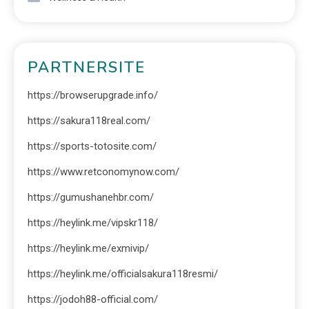
PARTNERSITE
https://browserupgrade.info/
https://sakura118real.com/
https://sports-totosite.com/
https://www.retconomynow.com/
https://gumushanehbr.com/
https://heylink.me/vipskr118/
https://heylink.me/exmivip/
https://heylink.me/officialsakura118resmi/
https://jodoh88-official.com/