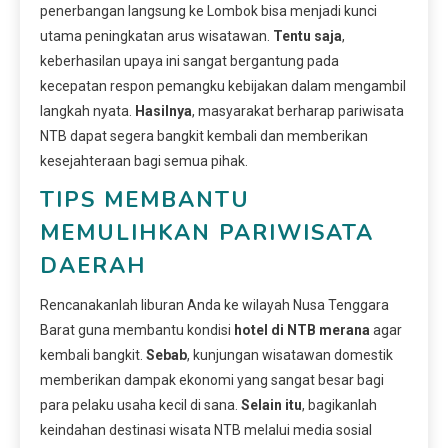
penerbangan langsung ke Lombok bisa menjadi kunci
utama peningkatan arus wisatawan.
Tentu saja
,
keberhasilan upaya ini sangat bergantung pada
kecepatan respon pemangku kebijakan dalam mengambil
langkah nyata.
Hasilnya
, masyarakat berharap pariwisata
NTB dapat segera bangkit kembali dan memberikan
kesejahteraan bagi semua pihak.
TIPS MEMBANTU
MEMULIHKAN PARIWISATA
DAERAH
Rencanakanlah liburan Anda ke wilayah Nusa Tenggara
Barat guna membantu kondisi
hotel di NTB merana
agar
kembali bangkit.
Sebab
, kunjungan wisatawan domestik
memberikan dampak ekonomi yang sangat besar bagi
para pelaku usaha kecil di sana.
Selain itu
, bagikanlah
keindahan destinasi wisata NTB melalui media sosial