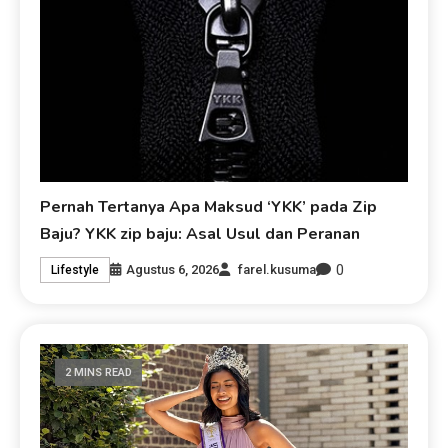
Pernah Tertanya Apa Maksud ‘YKK’ pada Zip
Baju? YKK zip baju: Asal Usul dan Peranan
0
Agustus 6, 2026
farel.kusuma
Lifestyle
2 MINS READ