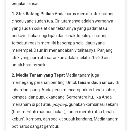
berjalan lancar.
1. Stek Batang Pilihan
Anda harus memilih stek batang
cincau yang sudah tua. Ciri utamanya adalah warnanya
yang sudah cokelat dan teksturnya yang padat atau
berkayu, bukan lagi hijau dan lunak. Idealnya, batang
tersebut masih memiliki beberapa helai daun yang
menempel. Daun ini menandakan vitalitasnya. Panjang
stek yang para ahli sarankan adalah sekitar 15-20 cm
untuk hasil terbaik.
2. Media Tanam yang Tepat
Media tanam juga
memegang peranan penting. Untuk
tanam daun cincau
di
lahan langsung, Anda perlu mencampurkan tanah subur,
kompos, dan pupuk kandang. Sementara itu, jika Anda
menanam di pot atau
polybag
, gunakan kombinasi sekam
(baik mentah maupun bakar), tanah merah (atau tanah
kebun), kompos, dan sedikit pupuk kandang. Media tanam
pot harus sangat gembur.