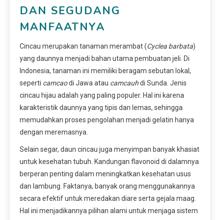
DAN SEGUDANG
MANFAATNYA
Cincau merupakan tanaman merambat (
Cyclea barbata
)
yang daunnya menjadi bahan utama pembuatan jeli. Di
Indonesia, tanaman ini memiliki beragam sebutan lokal,
seperti
camcao
di Jawa atau
camcauh
di Sunda. Jenis
cincau hijau adalah yang paling populer. Hal ini karena
karakteristik daunnya yang tipis dan lemas, sehingga
memudahkan proses pengolahan menjadi gelatin hanya
dengan meremasnya.
Selain segar, daun cincau juga menyimpan banyak khasiat
untuk kesehatan tubuh. Kandungan flavonoid di dalamnya
berperan penting dalam meningkatkan kesehatan usus
dan lambung. Faktanya, banyak orang menggunakannya
secara efektif untuk meredakan diare serta gejala maag.
Hal ini menjadikannya pilihan alami untuk menjaga sistem