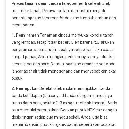
Proses
tanam daun cincau
tidak berhenti setelah stek
masuk ke tanah. Perawatan lanjutan justru menjadi
penentu apakah tanaman Anda akan tumbuh rimbun dan
cepat panen.
1. Penyiraman
Tanaman cincau menyukai kondisi tanah
yang lembap, tetapi tidak becek. Oleh karena itu, lakukan
penyiraman secara rutin, idealnya setiap hari. Jika cuaca
sangat panas, Anda mungkin perlu menyiramnya dua kali
sehari, pagi dan sore. Namun, pastikan drainase pot Anda
lancar agar air tidak menggenang dan menyebabkan akar
busuk.
2. Pemupukan
Setelah stek mulai menunjukkan tanda-
tanda kehidupan (biasanya ditandai dengan munculnya
tunas daun baru, sekitar 2-3 minggu setelah tanam), Anda
bisa memulai pemupukan. Berikan pupuk NPK cair dengan
dosis ringan setiap dua minggu sekali. Anda juga bisa
menambahkan pupuk organik padat, seperti kompos atau