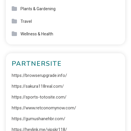
Plants & Gardening
Travel
Wellness & Health
PARTNERSITE
https://browserupgrade.info/
https://sakura118real.com/
https://sports-totosite.com/
https://www.retconomynow.com/
https://gumushanehbr.com/
https://heylink.me/vipskr118/