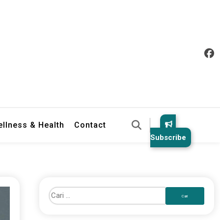
llness & Health
Contact
Subscribe