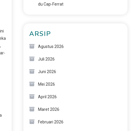
du Cap-Ferrat
ni
ARSIP
reka
,
Agustus 2026
ar-
Juli 2026
Juni 2026
Mei 2026
April 2026
Maret 2026
a
Februari 2026