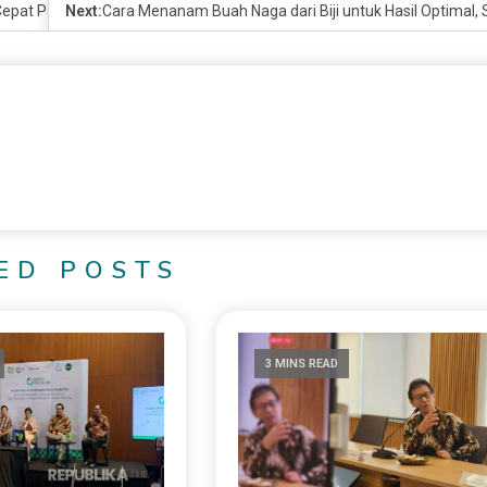
 Cepat Panen, Sebuah Panduan Lengkap
Next:
Cara Menanam Buah Naga dari Biji untuk Hasil Optimal
ED POSTS
3 MINS READ