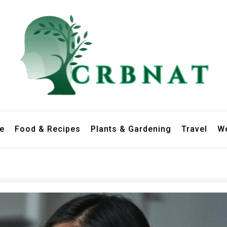
le
Food & Recipes
Plants & Gardening
Travel
We