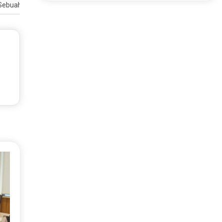
, Sebuah Panduan Lengkap