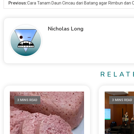
Previous:
Cara Tanam Daun Cincau dari Batang agar Rimbun dan
Nicholas Long
RELAT
3 MINS READ
3 MINS READ