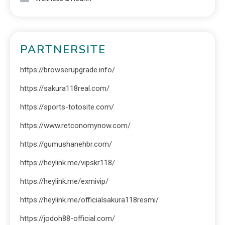
PARTNERSITE
https://browserupgrade.info/
https://sakura118real.com/
https://sports-totosite.com/
https://www.retconomynow.com/
https://gumushanehbr.com/
https://heylink.me/vipskr118/
https://heylink.me/exmivip/
https://heylink.me/officialsakura118resmi/
https://jodoh88-official.com/