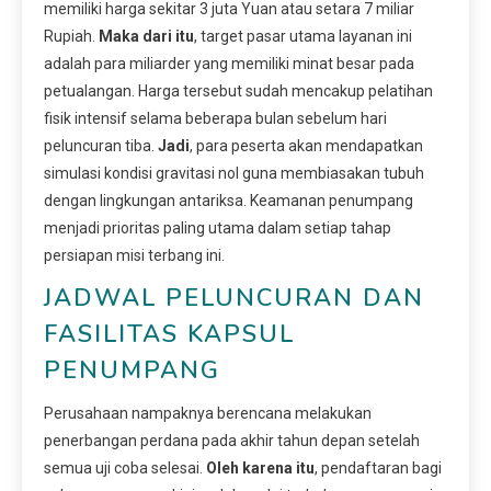
memiliki harga sekitar 3 juta Yuan atau setara 7 miliar
Rupiah.
Maka dari itu
, target pasar utama layanan ini
adalah para miliarder yang memiliki minat besar pada
petualangan. Harga tersebut sudah mencakup pelatihan
fisik intensif selama beberapa bulan sebelum hari
peluncuran tiba.
Jadi
, para peserta akan mendapatkan
simulasi kondisi gravitasi nol guna membiasakan tubuh
dengan lingkungan antariksa. Keamanan penumpang
menjadi prioritas paling utama dalam setiap tahap
persiapan misi terbang ini.
JADWAL PELUNCURAN DAN
FASILITAS KAPSUL
PENUMPANG
Perusahaan nampaknya berencana melakukan
penerbangan perdana pada akhir tahun depan setelah
semua uji coba selesai.
Oleh karena itu
, pendaftaran bagi