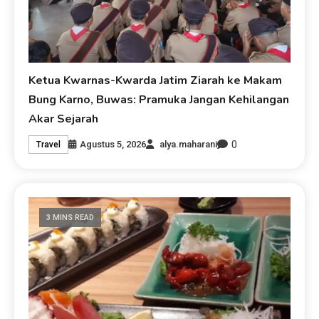
Ketua Kwarnas-Kwarda Jatim Ziarah ke Makam
Bung Karno, Buwas: Pramuka Jangan Kehilangan
Akar Sejarah
0
Agustus 5, 2026
alya.maharani
Travel
3 MINS READ