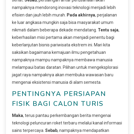
nampaknya mendorong inovasi teknologi menjadi lebih
efisien dan jauh lebih murah.
Pada akhirnya
, perjalanan
ke luar angkasa mungkin saja bisa masyarakat umum
nikmati dalam beberapa dekade mendatang.
Tentu saja
,
keberhasilan misi pertama akan menjadi penentu bagi
keberlanjutan bisnis pariwisata ekstrem ini. Mari kita
saksikan bagaimana kemajuan ilmu pengetahuan
nampaknya mampu nampaknya membawa manusia
melampaui batas daratan. Pilihan untuk mengeksplorasi
jagat raya nampaknya akan membuka wawasan baru
mengenai eksistensi manusia di alam semesta.
PENTINGNYA PERSIAPAN
FISIK BAGI CALON TURIS
Maka
, terus pantau perkembangan berita mengenai
teknologi peluncuran roket terbaru melalui kanal informasi
sains terpercaya.
Sebab
, nampaknya mendapatkan