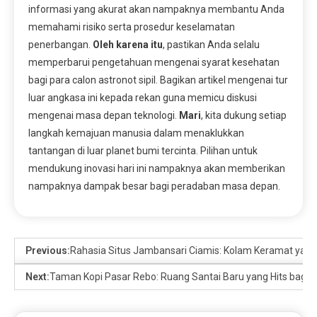
informasi yang akurat akan nampaknya membantu Anda
memahami risiko serta prosedur keselamatan
penerbangan.
Oleh karena itu
, pastikan Anda selalu
memperbarui pengetahuan mengenai syarat kesehatan
bagi para calon astronot sipil. Bagikan artikel mengenai tur
luar angkasa ini kepada rekan guna memicu diskusi
mengenai masa depan teknologi.
Mari
, kita dukung setiap
langkah kemajuan manusia dalam menaklukkan
tantangan di luar planet bumi tercinta. Pilihan untuk
mendukung inovasi hari ini nampaknya akan memberikan
nampaknya dampak besar bagi peradaban masa depan.
Previous:
Rahasia Situs Jambansari Ciamis: Kolam Keramat yang
Next:
Taman Kopi Pasar Rebo: Ruang Santai Baru yang Hits bagi 