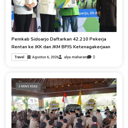
Pemkab Sidoarjo Daftarkan 42.210 Pekerja
Rentan ke JKK dan JKM BPJS Ketenagakerjaan
0
Agustus 6, 2026
alya.maharani
Travel
3 MINS READ