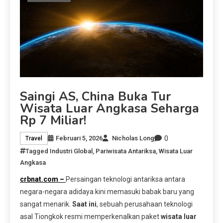
Saingi AS, China Buka Tur
Wisata Luar Angkasa Seharga
Rp 7 Miliar!
0
Februari 5, 2026
Nicholas Long
Travel
Tagged
Industri Global
,
Pariwisata Antariksa
,
Wisata Luar
Angkasa
crbnat.com –
Persaingan teknologi antariksa antara
negara-negara adidaya kini memasuki babak baru yang
sangat menarik.
Saat ini
, sebuah perusahaan teknologi
asal Tiongkok resmi memperkenalkan paket
wisata luar