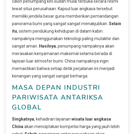
calon penumpang kini sudah mulai terbuka secara resmi
lewat situs perusahaan. Kapsul luar angkasa tersebut
memiliki jendela besar guna memberikan pemandangan
panorama bumi yang sangat sangat menakjubkan.
Selain
itu
, sistem pendukung kehidupan di dalam kabin
nampaknya menggunakan teknologi paling mutakhir dan
sangat aman.
Hasilnya
, penumpang nampaknya akan
merasakan kenyamanan maksimal selama berada di
lapisan luar atmosfer bumi. China nampaknya ingin
memastikan bahwa setiap detik perjalanan ini menjadi
kenangan yang sangat sangat berharga.
MASA DEPAN INDUSTRI
PARIWISATA ANTARIKSA
GLOBAL
Singkatnya
, kehadiran layanan
wisata luar angkasa
China
akan menciptakan kompetisi harga yang jauh lebih
sehat.
Sebab
, persaingan antar perusahaan akan