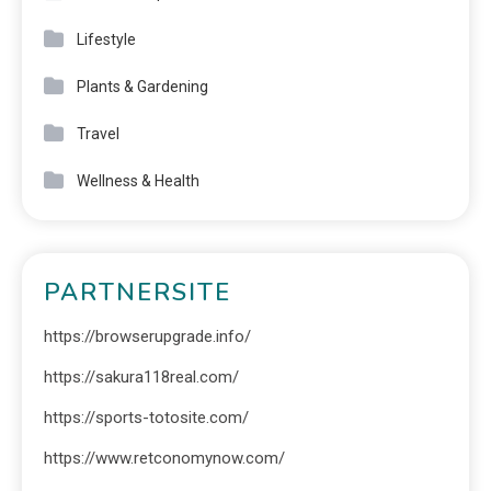
Lifestyle
Plants & Gardening
Travel
Wellness & Health
PARTNERSITE
https://browserupgrade.info/
https://sakura118real.com/
https://sports-totosite.com/
https://www.retconomynow.com/