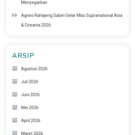
Menyegarkan
Agnes Rahajeng Sabet Gelar Miss Supranational Asia
& Oceania 2026
ARSIP
Agustus 2026
Juli 2026
Juni 2026
Mei 2026
April 2026
Maret 2026