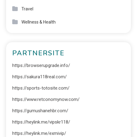
Travel
Wellness & Health
PARTNERSITE
https://browserupgrade.info/
https://sakura118real.com/
https://sports-totosite.com/
https://www.retconomynow.com/
https://gumushanehbr.com/
https://heylink.me/vipskr118/
https://heylink.me/exmivip/