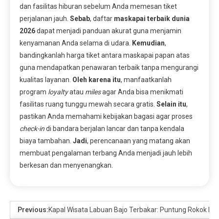
dan fasilitas hiburan sebelum Anda memesan tiket
perjalanan jauh.
Sebab
, daftar
maskapai terbaik dunia
2026
dapat menjadi panduan akurat guna menjamin
kenyamanan Anda selama di udara.
Kemudian
,
bandingkanlah harga tiket antara maskapai papan atas
guna mendapatkan penawaran terbaik tanpa mengurangi
kualitas layanan.
Oleh karena itu
, manfaatkanlah
program
loyalty
atau
miles
agar Anda bisa menikmati
fasilitas ruang tunggu mewah secara gratis.
Selain itu
,
pastikan Anda memahami kebijakan bagasi agar proses
check-in
di bandara berjalan lancar dan tanpa kendala
biaya tambahan.
Jadi
, perencanaan yang matang akan
membuat pengalaman terbang Anda menjadi jauh lebih
berkesan dan menyenangkan.
Previous:
Kapal Wisata Labuan Bajo Terbakar: Puntung Rokok Ha