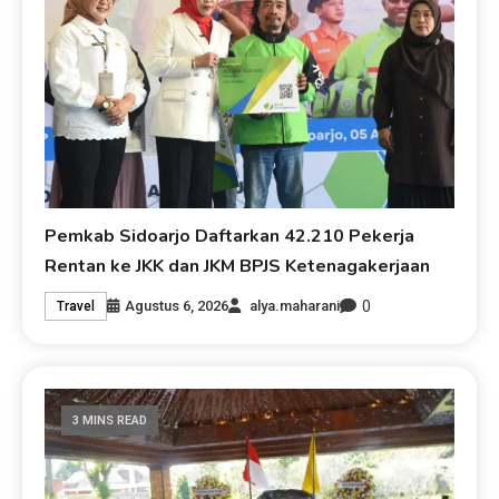
Pemkab Sidoarjo Daftarkan 42.210 Pekerja
Rentan ke JKK dan JKM BPJS Ketenagakerjaan
0
Agustus 6, 2026
alya.maharani
Travel
3 MINS READ