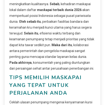
meningkatkan kualitasnya.
Sebab
, kehadiran maskapai
lokal dalam daftar
maskapai terbaik dunia 2026
akan
memperkuat posisi Indonesia sebagai pusat pariwisata
dunia.
Oleh sebab itu
, perbaikan fasilitas bandara dan
keramahan kru menjadi kunci utama yang harus segera
terwujud.
Selain itu
, efisiensi waktu terbang dan
keamanan penumpang tetap menjadi prioritas yang tidak
dapat kita tawar sedikit pun.
Maka dari itu
, kolaborasi
antara pemerintah dan pengelola maskapai sangat
penting guna mencapai standar layanan kelas dunia.
Pada akhirnya
, konsumenlah yang paling diuntungkan
dari persaingan sehat antar perusahaan penerbangan ini.
TIPS MEMILIH MASKAPAI
YANG TEPAT UNTUK
PERJALANAN ANDA
Ceklah ulasan penumpang mengenai kenyamanan kursi