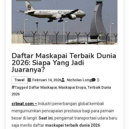
Daftar Maskapai Terbaik Dunia
2026: Siapa Yang Jadi
Juaranya?
0
Februari 14, 2026
Nicholas Long
Travel
Tagged
Daftar Maskapai
,
Maskapai Eropa
,
Terbaik Dunia
2026
crbnat.com –
Industri penerbangan global kembali
mengumumkan pencapaian prestisius bagi para pemain
besar di langit.
Saat ini
, pengamat transportasi udara baru
saja merilis daftar
maskapai terbaik dunia 2026