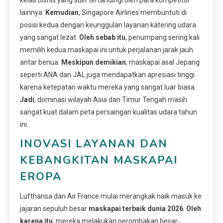
lainnya.
Kemudian
, Singapore Airlines membuntuti di
posisi kedua dengan keunggulan layanan katering udara
yang sangat lezat.
Oleh sebab itu
, penumpang sering kali
memilih kedua maskapai ini untuk perjalanan jarak jauh
antar benua.
Meskipun demikian
, maskapai asal Jepang
seperti ANA dan JAL juga mendapatkan apresiasi tinggi
karena ketepatan waktu mereka yang sangat luar biasa.
Jadi
, dominasi wilayah Asia dan Timur Tengah masih
sangat kuat dalam peta persaingan kualitas udara tahun
ini.
INOVASI LAYANAN DAN
KEBANGKITAN MASKAPAI
EROPA
Lufthansa dan Air France mulai merangkak naik masuk ke
jajaran sepuluh besar
maskapai terbaik dunia 2026
.
Oleh
karena itu
, mereka melakukan perombakan besar-