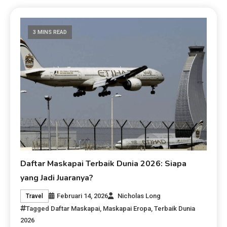
3 MINS READ
Daftar Maskapai Terbaik Dunia 2026: Siapa
yang Jadi Juaranya?
Februari 14, 2026
Nicholas Long
Travel
Tagged
Daftar Maskapai
,
Maskapai Eropa
,
Terbaik Dunia
2026