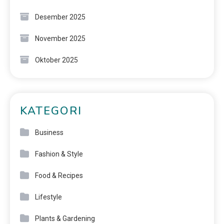
Desember 2025
November 2025
Oktober 2025
KATEGORI
Business
Fashion & Style
Food & Recipes
Lifestyle
Plants & Gardening