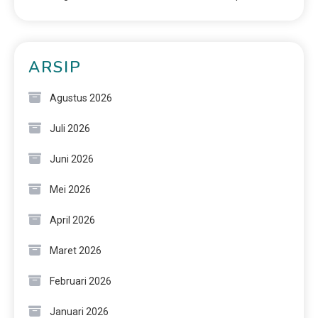
ARSIP
Agustus 2026
Juli 2026
Juni 2026
Mei 2026
April 2026
Maret 2026
Februari 2026
Januari 2026