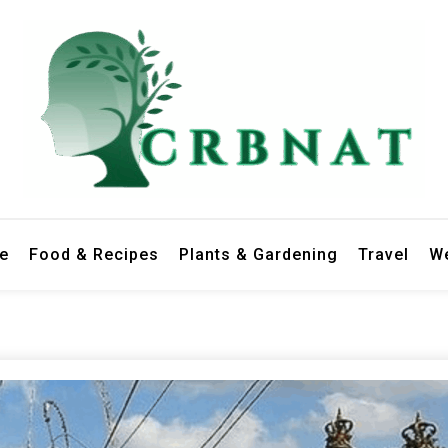
le
Food & Recipes
Plants & Gardening
Travel
We