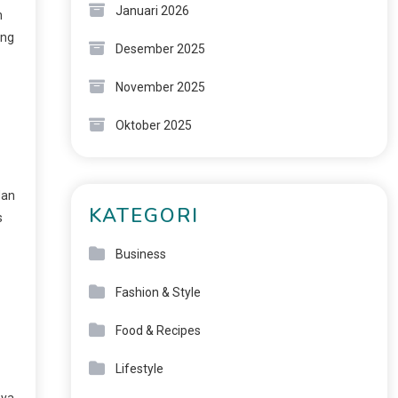
Januari 2026
n
ung
Desember 2025
November 2025
Oktober 2025
dan
KATEGORI
s
Business
Fashion & Style
Food & Recipes
Lifestyle
aya