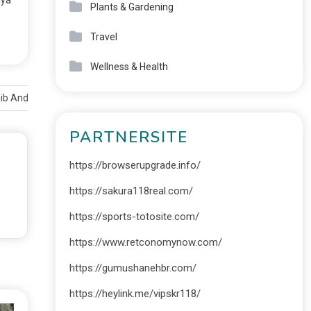
Plants & Gardening
Travel
Wellness & Health
jib Anda Kunjungi
PARTNERSITE
https://browserupgrade.info/
https://sakura118real.com/
https://sports-totosite.com/
https://www.retconomynow.com/
https://gumushanehbr.com/
https://heylink.me/vipskr118/