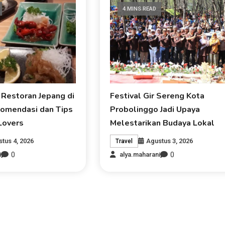
4 MINS READ
 Restoran Jepang di
Festival Gir Sereng Kota
omendasi dan Tips
Probolinggo Jadi Upaya
Lovers
Melestarikan Budaya Lokal
tus 4, 2026
Agustus 3, 2026
Travel
0
0
i
alya.maharani