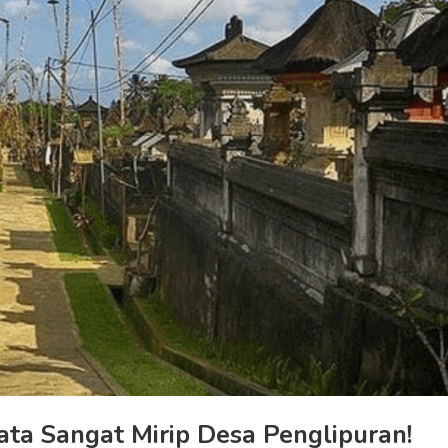
ata Sangat Mirip Desa Penglipuran!