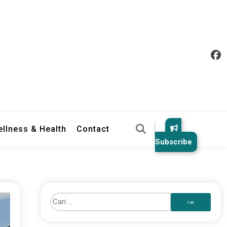
llness & Health
Contact
Subscribe