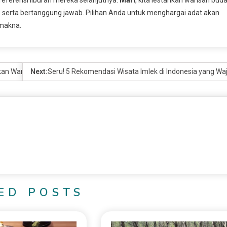
serta bertanggung jawab. Pilihan Anda untuk menghargai adat akan
 makna.
kan Warga Sekitar
Next:
Seru! 5 Rekomendasi Wisata Imlek di Indonesia yang Wa
ED POSTS