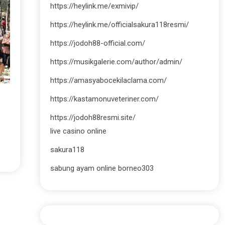
https://heylink.me/exmivip/
https://heylink.me/officialsakura118resmi/
https://jodoh88-official.com/
https://musikgalerie.com/author/admin/
https://amasyabocekilaclama.com/
https://kastamonuveteriner.com/
https://jodoh88resmi.site/
live casino online
sakura118
sabung ayam online borneo303