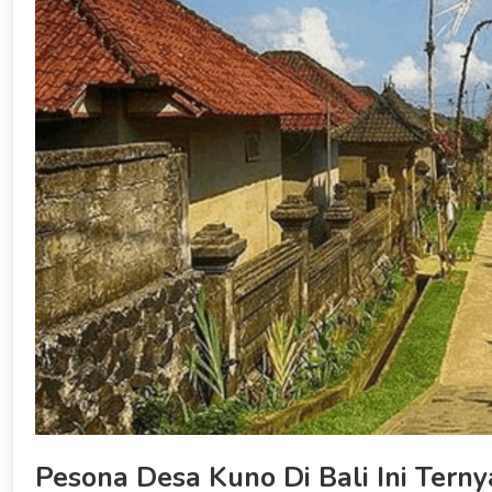
Pesona Desa Kuno Di Bali Ini Terny