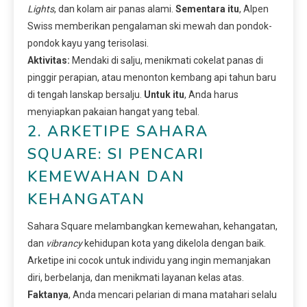
Lights
, dan kolam air panas alami.
Sementara itu
, Alpen
Swiss memberikan pengalaman ski mewah dan pondok-
pondok kayu yang terisolasi.
Aktivitas:
Mendaki di salju, menikmati cokelat panas di
pinggir perapian, atau menonton kembang api tahun baru
di tengah lanskap bersalju.
Untuk itu
, Anda harus
menyiapkan pakaian hangat yang tebal.
2. ARKETIPE SAHARA
SQUARE: SI PENCARI
KEMEWAHAN DAN
KEHANGATAN
Sahara Square melambangkan kemewahan, kehangatan,
dan
vibrancy
kehidupan kota yang dikelola dengan baik.
Arketipe ini cocok untuk individu yang ingin memanjakan
diri, berbelanja, dan menikmati layanan kelas atas.
Faktanya
, Anda mencari pelarian di mana matahari selalu