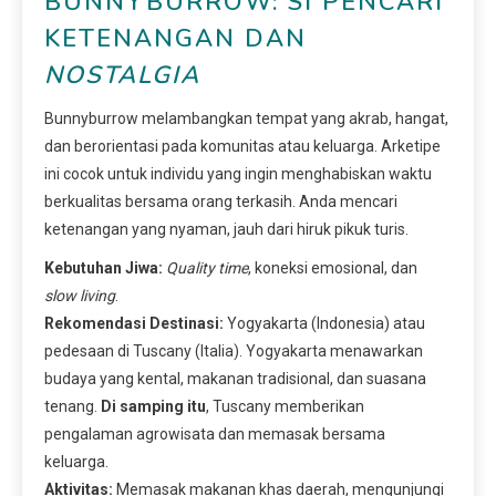
BUNNYBURROW: SI PENCARI
KETENANGAN DAN
NOSTALGIA
Bunnyburrow melambangkan tempat yang akrab, hangat,
dan berorientasi pada komunitas atau keluarga. Arketipe
ini cocok untuk individu yang ingin menghabiskan waktu
berkualitas bersama orang terkasih. Anda mencari
ketenangan yang nyaman, jauh dari hiruk pikuk turis.
Kebutuhan Jiwa:
Quality time
, koneksi emosional, dan
slow living
.
Rekomendasi Destinasi:
Yogyakarta (Indonesia) atau
pedesaan di Tuscany (Italia). Yogyakarta menawarkan
budaya yang kental, makanan tradisional, dan suasana
tenang.
Di samping itu
, Tuscany memberikan
pengalaman agrowisata dan memasak bersama
keluarga.
Aktivitas:
Memasak makanan khas daerah, mengunjungi