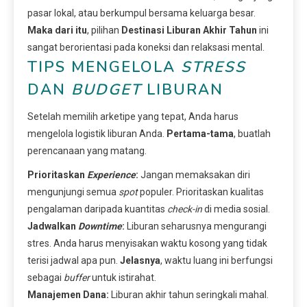
pasar lokal, atau berkumpul bersama keluarga besar.
Maka dari itu
, pilihan
Destinasi Liburan Akhir Tahun
ini
sangat berorientasi pada koneksi dan relaksasi mental.
TIPS MENGELOLA
STRESS
DAN
BUDGET
LIBURAN
Setelah memilih arketipe yang tepat, Anda harus
mengelola logistik liburan Anda.
Pertama-tama
, buatlah
perencanaan yang matang.
Prioritaskan
Experience
:
Jangan memaksakan diri
mengunjungi semua
spot
populer. Prioritaskan kualitas
pengalaman daripada kuantitas
check-in
di media sosial.
Jadwalkan
Downtime
:
Liburan seharusnya mengurangi
stres. Anda harus menyisakan waktu kosong yang tidak
terisi jadwal apa pun.
Jelasnya
, waktu luang ini berfungsi
sebagai
buffer
untuk istirahat.
Manajemen Dana:
Liburan akhir tahun seringkali mahal.