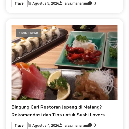
0
Agustus 5, 2026
alya.maharani
Travel
3 MINS READ
Bingung Cari Restoran Jepang di Malang?
Rekomendasi dan Tips untuk Sushi Lovers
0
Agustus 4, 2026
alya.maharani
Travel