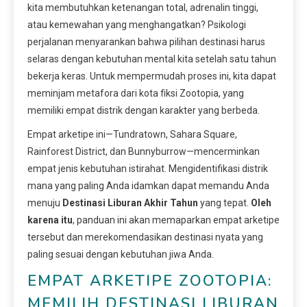
kita membutuhkan ketenangan total, adrenalin tinggi,
atau kemewahan yang menghangatkan? Psikologi
perjalanan menyarankan bahwa pilihan destinasi harus
selaras dengan kebutuhan mental kita setelah satu tahun
bekerja keras. Untuk mempermudah proses ini, kita dapat
meminjam metafora dari kota fiksi Zootopia, yang
memiliki empat distrik dengan karakter yang berbeda.
Empat arketipe ini—Tundratown, Sahara Square,
Rainforest District, dan Bunnyburrow—mencerminkan
empat jenis kebutuhan istirahat. Mengidentifikasi distrik
mana yang paling Anda idamkan dapat memandu Anda
menuju
Destinasi Liburan Akhir Tahun
yang tepat.
Oleh
karena itu
, panduan ini akan memaparkan empat arketipe
tersebut dan merekomendasikan destinasi nyata yang
paling sesuai dengan kebutuhan jiwa Anda.
EMPAT ARKETIPE ZOOTOPIA:
MEMILIH DESTINASI LIBURAN