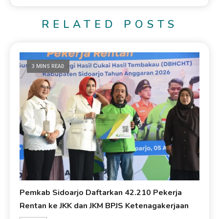
RELATED POSTS
3 MINS READ
Pemkab Sidoarjo Daftarkan 42.210 Pekerja
Rentan ke JKK dan JKM BPJS Ketenagakerjaan