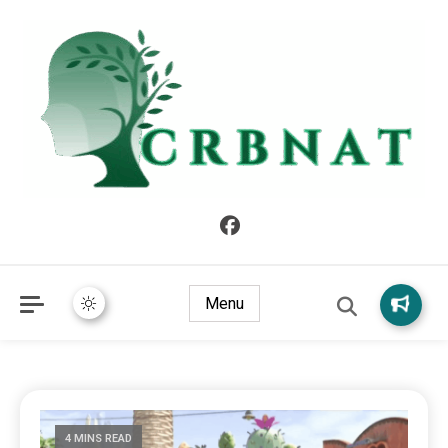
crbnat
crbnat
Menu
4 MINS READ