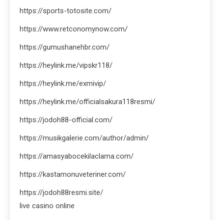
https://sports-totosite.com/
https://www.retconomynow.com/
https://gumushanehbr.com/
https://heylink.me/vipskr118/
https://heylink.me/exmivip/
https://heylink.me/officialsakura118resmi/
https://jodoh88-official.com/
https://musikgalerie.com/author/admin/
https://amasyabocekilaclama.com/
https://kastamonuveteriner.com/
https://jodoh88resmi.site/
live casino online